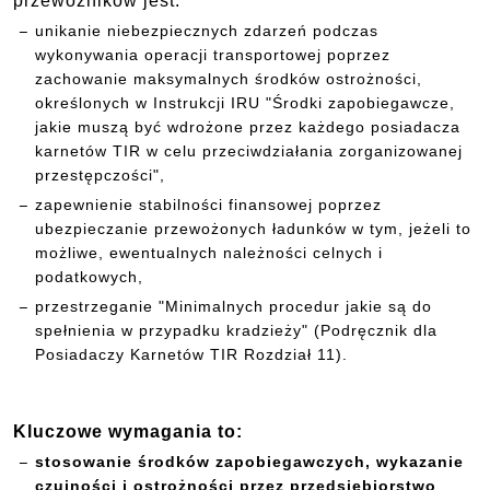
przewoźników jest:
unikanie niebezpiecznych zdarzeń podczas
wykonywania operacji transportowej poprzez
zachowanie maksymalnych środków ostrożności,
określonych w Instrukcji IRU "Środki zapobiegawcze,
jakie muszą być wdrożone przez każdego posiadacza
karnetów TIR w celu przeciwdziałania zorganizowanej
przestępczości",
zapewnienie stabilności finansowej poprzez
ubezpieczanie przewożonych ładunków w tym, jeżeli to
możliwe, ewentualnych należności celnych i
podatkowych,
przestrzeganie "Minimalnych procedur jakie są do
spełnienia w przypadku kradzieży" (Podręcznik dla
Posiadaczy Karnetów TIR Rozdział 11).
Kluczowe wymagania to:
stosowanie środków zapobiegawczych, wykazanie
czujności i ostrożności przez przedsiębiorstwo