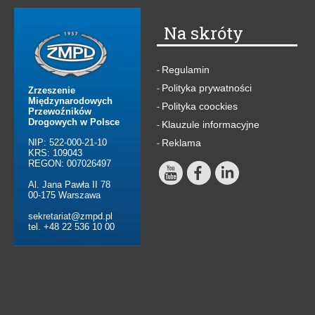
Na skróty
Regulamin
-
Polityka prywatności
-
Zrzeszenie
Międzynarodowych
Polityka coockies
-
Przewoźników
Drogowych w Polsce
Klauzule informacyjne
-
NIP: 522-000-21-10
Reklama
-
KRS: 109043
REGON: 007026497
Al. Jana Pawła II 78
00-175 Warszawa
sekretariat@zmpd.pl
tel. +48 22 536 10 00