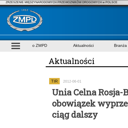
ZRZESZENIE MIĘDZYNARODOWYCH PRZEWOZNIKÓW DROGOWYCH w POLSCE
o ZMPD
Aktualności
Branża
Aktualności
TIR
2012-06-01
Unia Celna Rosja-
obowiązek wyprze
ciąg dalszy