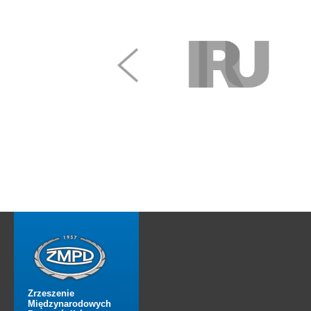
Zrzeszenie
Międzynarodowych