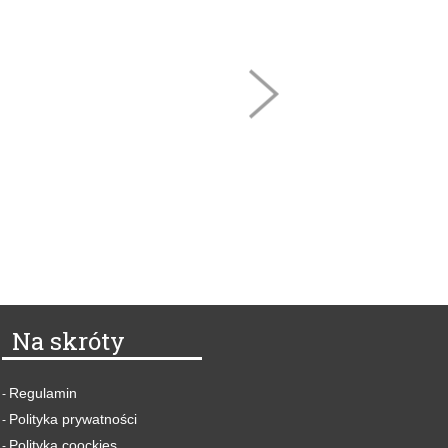
Na skróty
Regulamin
-
Polityka prywatności
-
Polityka coockies
-