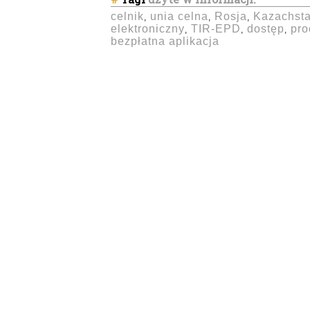
celnik
unia celna
Rosja
Kazachst
,
,
,
elektroniczny
TIR-EPD
dostęp
pro
,
,
,
bezpłatna aplikacja