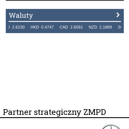
Waluty
UD 2.6230 HKD 0.4747 CAD 2.6581 NZD 2.1889 SGD 2.9
Partner strategiczny ZMPD