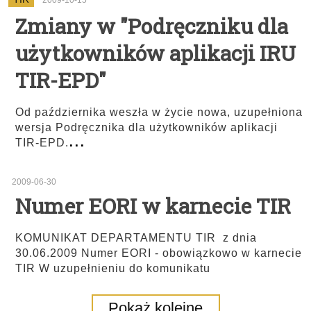
2009-10-15
Zmiany w "Podręczniku dla
użytkowników aplikacji IRU
TIR-EPD"
Od października weszła w życie nowa, uzupełniona
wersja Podręcznika dla użytkowników aplikacji
...
TIR-EPD.
2009-06-30
Numer EORI w karnecie TIR
KOMUNIKAT DEPARTAMENTU TIR z dnia
30.06.2009 Numer EORI - obowiązkowo w karnecie
TIR W uzupełnieniu do komunikatu
Pokaż kolejne