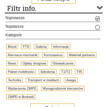
Filtr info.
Najnowsze
Najstarsze
Kategorie
Brexit
FTD
Galeria
Informacje
Kierowca-mechanik
Koronawirus
Materiał partnera
News
Opłaty drogowe
Oświadczenie
Pakiet mobilności
Szkolenia
T1/T2
TIR
Technika
Transport w mediach
Uwaga
Wydarzenia ZMPD
Wynagrodzenie kierowców
ZMPD w Brukseli