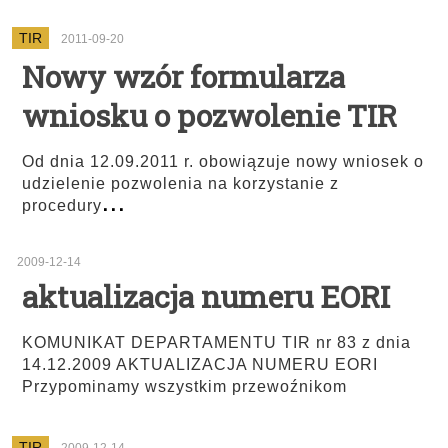
TIR
2011-09-20
Nowy wzór formularza
wniosku o pozwolenie TIR
Od dnia 12.09.2011 r. obowiązuje nowy wniosek o
udzielenie pozwolenia na korzystanie z
...
procedury
2009-12-14
aktualizacja numeru EORI
KOMUNIKAT DEPARTAMENTU TIR nr 83 z dnia
14.12.2009 AKTUALIZACJA NUMERU EORI
Przypominamy wszystkim przewoźnikom
TIR