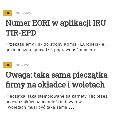
TIR
2013-04-22
Numer EORI w aplikacji IRU
TIR-EPD
Przekazujemy link do strony Komisji Europejskiej,
...
gdzie można sprawdzić poprawność numeru
TIR
2012-12-10
Uwaga: taka sama pieczątka
firmy na okładce i woletach
Pieczątka, jaką stemplowane są karnety TIR przez
przewoźników na manifeście towarów
...
i woletach musi być taka sama,