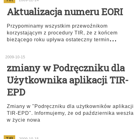
2009-12-14
Aktualizacja numeru EORI
Przypominamy wszystkim przewoźnikom
korzystającym z procedury TIR, że z końcem
...
bieżącego roku upływa ostateczny termin
2009-10-15
zmiany w Podręczniku dla
Użytkownika aplikacji TIR-
EPD
Zmiany w "Podręczniku dla użytkowników aplikacji
TIR-EPD". Informujemy, że od października weszła
w życie nowa
TIR