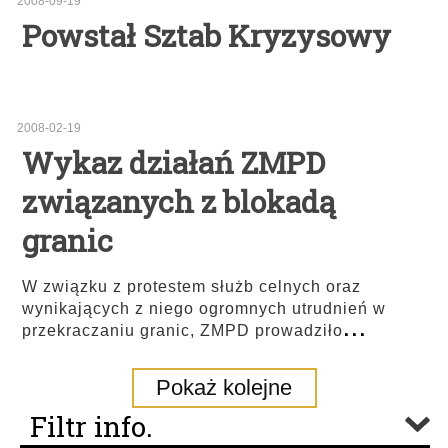
2008-09-19
Powstał Sztab Kryzysowy
2008-02-19
Wykaz działań ZMPD
związanych z blokadą
granic
W związku z protestem służb celnych oraz
wynikających z niego ogromnych utrudnień w
...
przekraczaniu granic, ZMPD prowadziło
Pokaż kolejne
Filtr info.