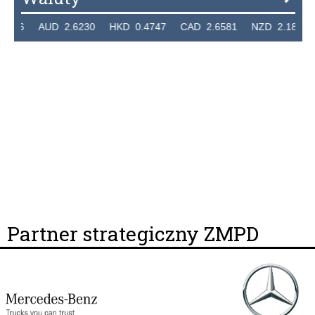
7236 AUD 2.6230 HKD 0.4747 CAD 2.6581 NZD 2.1889 
Partner strategiczny ZMPD