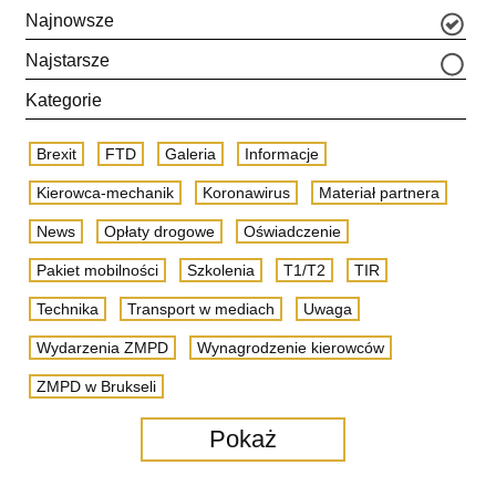
Najnowsze
Najstarsze
Kategorie
Brexit
FTD
Galeria
Informacje
Kierowca-mechanik
Koronawirus
Materiał partnera
News
Opłaty drogowe
Oświadczenie
Pakiet mobilności
Szkolenia
T1/T2
TIR
Technika
Transport w mediach
Uwaga
Wydarzenia ZMPD
Wynagrodzenie kierowców
ZMPD w Brukseli
Pokaż