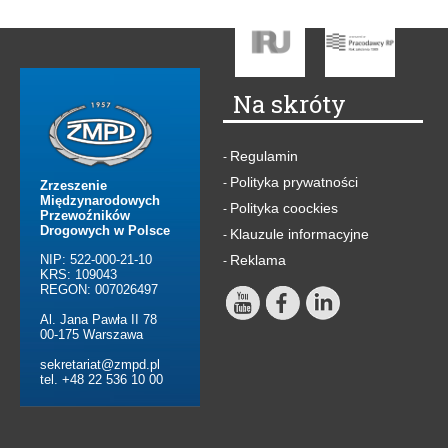
Na skróty
Regulamin
-
Polityka prywatności
-
Zrzeszenie
Międzynarodowych
Polityka coockies
-
Przewoźników
Drogowych w Polsce
Klauzule informacyjne
-
NIP: 522-000-21-10
Reklama
-
KRS: 109043
REGON: 007026497
Al. Jana Pawła II 78
00-175 Warszawa
sekretariat@zmpd.pl
tel. +48 22 536 10 00