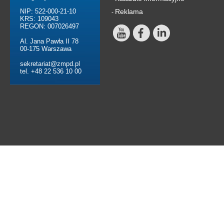
NIP: 522-000-21-10
Reklama
-
KRS: 109043
REGON: 007026497
Al. Jana Pawła II 78
00-175 Warszawa
sekretariat@zmpd.pl
tel. +48 22 536 10 00