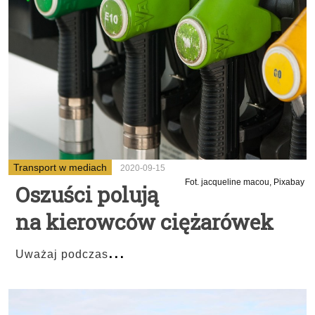
Transport w mediach
2020-09-15
Fot. jacqueline macou, Pixabay
Oszuści polują
na kierowców ciężarówek
...
Uważaj podczas