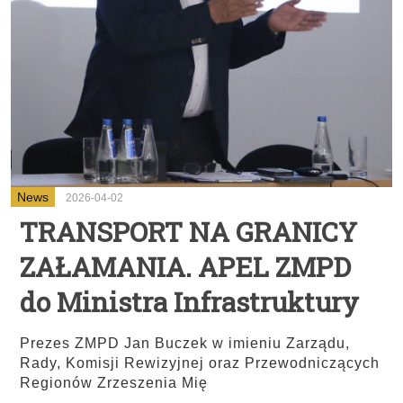
News
2026-04-02
TRANSPORT NA GRANICY
ZAŁAMANIA. APEL ZMPD
do Ministra Infrastruktury
Prezes ZMPD Jan Buczek w imieniu Zarządu,
Rady, Komisji Rewizyjnej oraz Przewodniczących
Regionów Zrzeszenia Mię