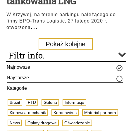
tankowania LNG
W Krzywej, na terenie parkingu należącego do
firmy EPO-Trans Logistic, 27 lutego 2020 r.
...
otworzona
Pokaż kolejne
Filtr info.
Najnowsze
Najstarsze
Kategorie
Brexit
FTD
Galeria
Informacje
Kierowca-mechanik
Koronawirus
Materiał partnera
News
Opłaty drogowe
Oświadczenie