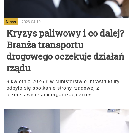
News
2026-04-10
Kryzys paliwowy i co dalej?
Branża transportu
drogowego oczekuje działań
rządu
9 kwietnia 2026 r. w Ministerstwie Infrastruktury
odbyło się spotkanie strony rządowej z
przedstawicielami organizacji zrzes