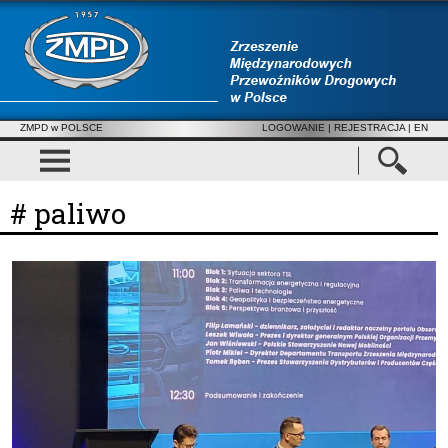
ZMPD w POLSCE
LOGOWANIE
|
REJESTRACJA
| EN
# paliwo