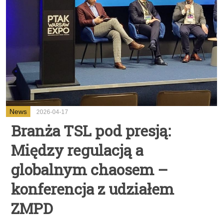
News
2026-04-17
Branża TSL pod presją:
Między regulacją a
globalnym chaosem –
konferencja z udziałem
ZMPD