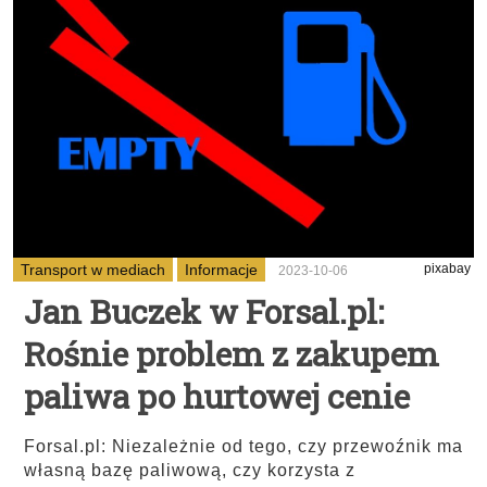
Transport w mediach
Informacje
pixabay
2023-10-06
Jan Buczek w Forsal.pl:
Rośnie problem z zakupem
paliwa po hurtowej cenie
Forsal.pl: Niezależnie od tego, czy przewoźnik ma
własną bazę paliwową, czy korzysta z