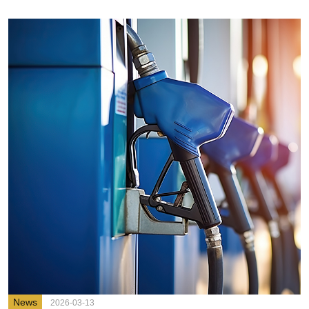
News
2026-03-13