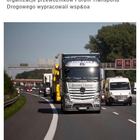
Drogowego wypracowali wsp&oa