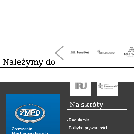
Należymy do
Na skróty
Regulamin
-
Polityka prywatności
-
Zrzeszenie
Międzynarodowych