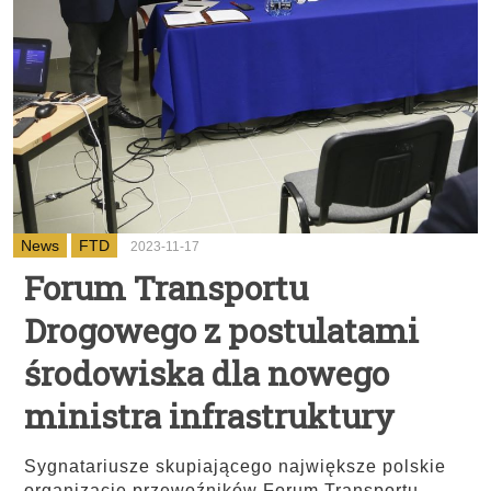
News
FTD
2023-11-17
Forum Transportu
Drogowego z postulatami
środowiska dla nowego
ministra infrastruktury
Sygnatariusze skupiającego największe polskie
organizacje przewoźników Forum Transportu