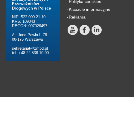
Polityka coockies
-
Przewoźników
Drogowych w Polsce
Klauzule informacyjne
-
NIP: 522-000-21-10
Reklama
-
KRS: 109043
REGON: 007026497
Al. Jana Pawła II 78
00-175 Warszawa
sekretariat@zmpd.pl
tel. +48 22 536 10 00