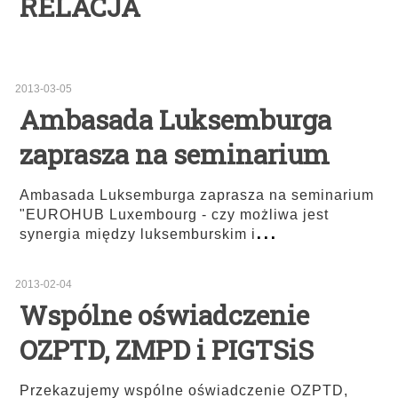
RELACJA
2013-03-05
Ambasada Luksemburga
zaprasza na seminarium
Ambasada Luksemburga zaprasza na seminarium
"EUROHUB Luxembourg - czy możliwa jest
...
synergia między luksemburskim i
2013-02-04
Wspólne oświadczenie
OZPTD, ZMPD i PIGTSiS
Przekazujemy wspólne oświadczenie OZPTD,