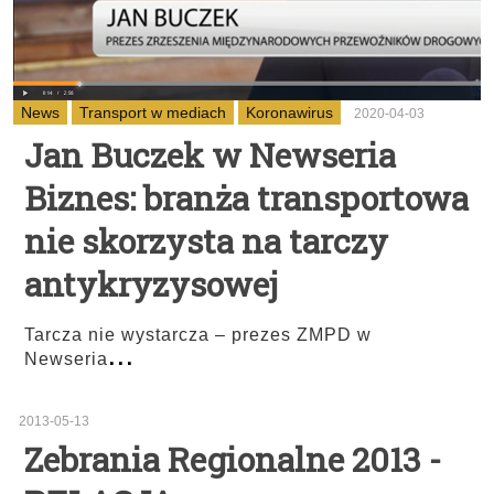
News
Transport w mediach
Koronawirus
2020-04-03
Jan Buczek w Newseria
Biznes: branża transportowa
nie skorzysta na tarczy
antykryzysowej
Tarcza nie wystarcza – prezes ZMPD w
...
Newseria
2013-05-13
Zebrania Regionalne 2013 -