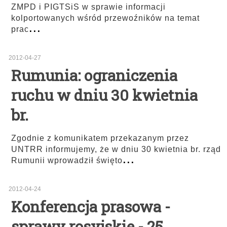
ZMPD i PIGTSiS w sprawie informacji
kolportowanych wśród przewoźników na temat
...
prac
2012-04-27
Rumunia: ograniczenia
ruchu w dniu 30 kwietnia
br.
Zgodnie z komunikatem przekazanym przez
UNTRR informujemy, że w dniu 30 kwietnia br. rząd
...
Rumunii wprowadził święto
2012-04-24
Konferencja prasowa -
sprawy rosyjskie - 25