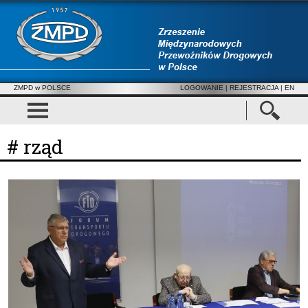
ZMPD w POLSCE
LOGOWANIE
|
REJESTRACJA
| EN
# rząd