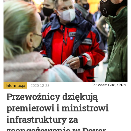
Informacje
Fot. Adam Guz, KPRM
2020-12-28
Przewoźnicy dziękują
premierowi i ministrowi
infrastruktury za
zaangażowanie w Dover