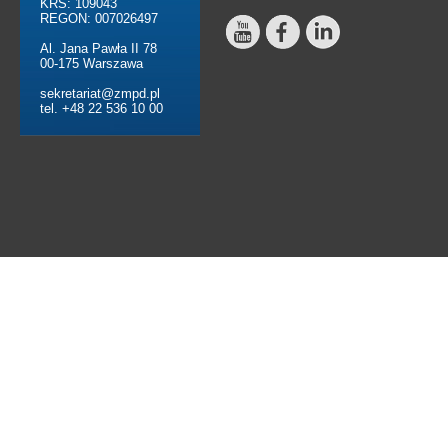
KRS: 109043
REGON: 007026497
Al. Jana Pawła II 78
00-175 Warszawa
sekretariat@zmpd.pl
tel. +48 22 536 10 00