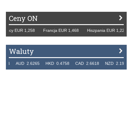
Ceny ON
 Niemcy EUR 1,258 Francja EUR 1,468 Hiszpania EUR 1,22
Waluty
7324 AUD 2.6265 HKD 0.4758 CAD 2.6618 NZD 2.1914 