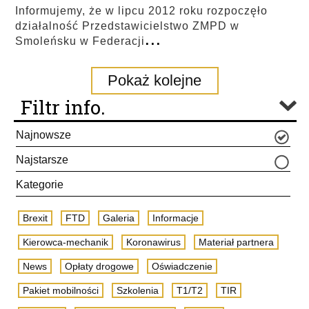
Informujemy, że w lipcu 2012 roku rozpoczęło
działalność Przedstawicielstwo ZMPD w
...
Smoleńsku w Federacji
Pokaż kolejne
Filtr info.
Najnowsze
Najstarsze
Kategorie
Brexit
FTD
Galeria
Informacje
Kierowca-mechanik
Koronawirus
Materiał partnera
News
Opłaty drogowe
Oświadczenie
Pakiet mobilności
Szkolenia
T1/T2
TIR