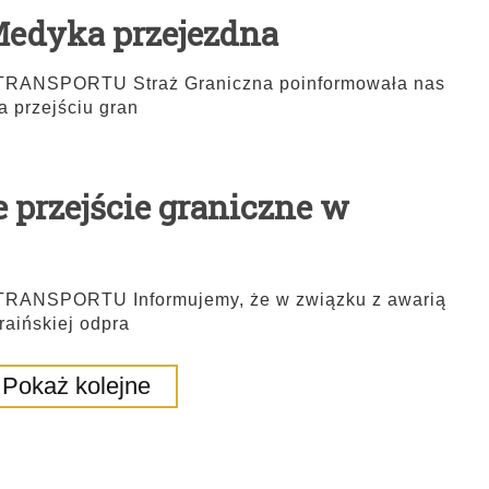
Medyka przejezdna
NSPORTU Straż Graniczna poinformowała nas
a przejściu gran
 przejście graniczne w
NSPORTU Informujemy, że w związku z awarią
raińskiej odpra
Pokaż kolejne