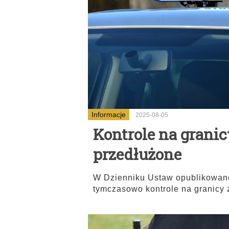
Informacje
2025-08-05
Kontrole na grani
przedłużone
W Dzienniku Ustaw opublikowano
tymczasowo kontrole na granicy