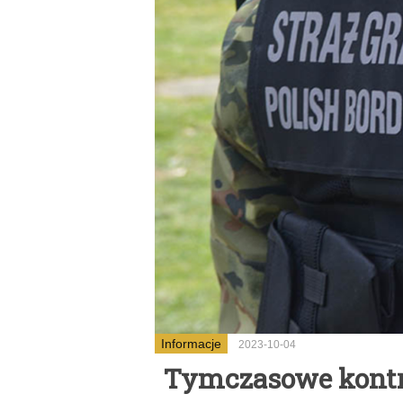
Informacje
2023-10-04
Tymczasowe kontro