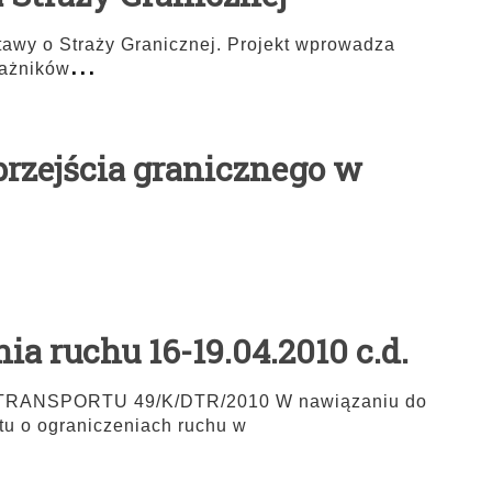
stawy o Straży Granicznej. Projekt wprowadza
...
rażników
rzejścia granicznego w
ia ruchu 16-19.04.2010 c.d.
ANSPORTU 49/K/DTR/2010 W nawiązaniu do
u o ograniczeniach ruchu w