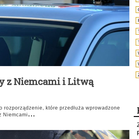
cy z Niemcami i Litwą
 rozporządzenie, które przedłuża wprowadzone
...
 z Niemcami