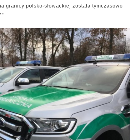
 na granicy polsko-słowackiej została tymczasowo
..