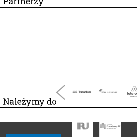
Partnerzy
Należymy do