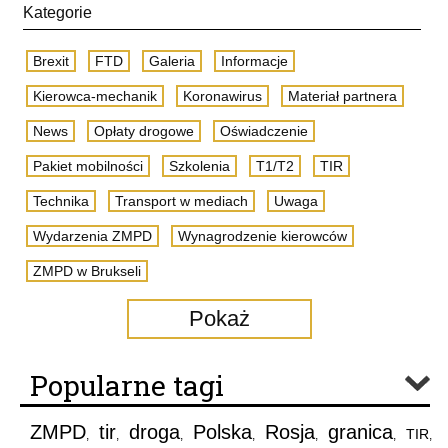
Kategorie
Brexit
FTD
Galeria
Informacje
Kierowca-mechanik
Koronawirus
Materiał partnera
News
Opłaty drogowe
Oświadczenie
Pakiet mobilności
Szkolenia
T1/T2
TIR
Technika
Transport w mediach
Uwaga
Wydarzenia ZMPD
Wynagrodzenie kierowców
ZMPD w Brukseli
Pokaż
Popularne tagi
ZMPD
tir
droga
Polska
Rosja
granica
TIR
,
,
,
,
,
,
,