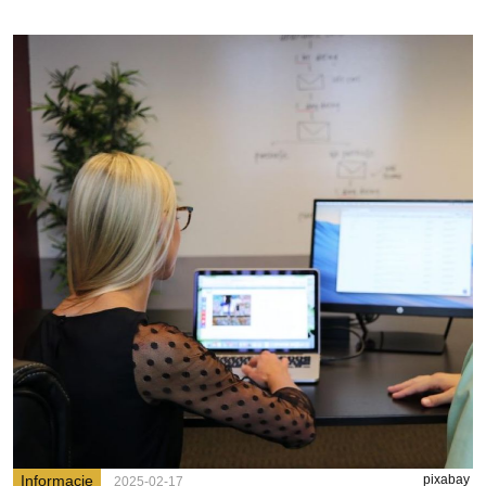
Informacje
pixabay
2025-02-17