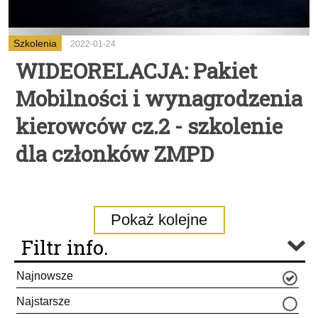
Szkolenia
2022-01-24
WIDEORELACJA: Pakiet
Mobilności i wynagrodzenia
kierowców cz.2 - szkolenie
dla członków ZMPD
Pokaż kolejne
Filtr info.
Najnowsze
Najstarsze