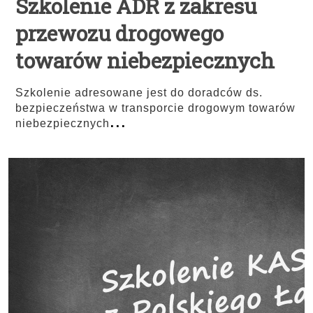
Szkolenie ADR z zakresu
przewozu drogowego
towarów niebezpiecznych
Szkolenie adresowane jest do doradców ds.
bezpieczeństwa w transporcie drogowym towarów
...
niebezpiecznych