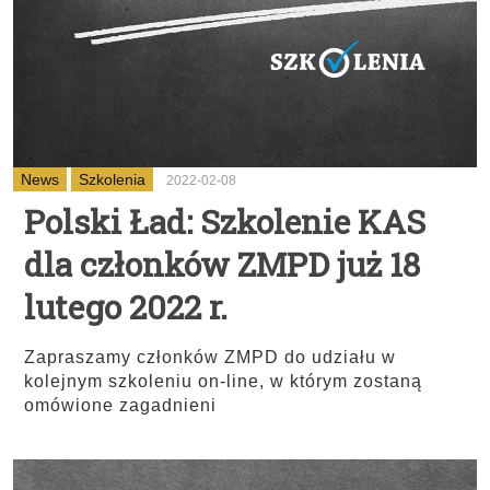
News
Szkolenia
2022-02-08
Polski Ład: Szkolenie KAS
dla członków ZMPD już 18
lutego 2022 r.
Zapraszamy członków ZMPD do udziału w
kolejnym szkoleniu on-line, w którym zostaną
omówione zagadnieni