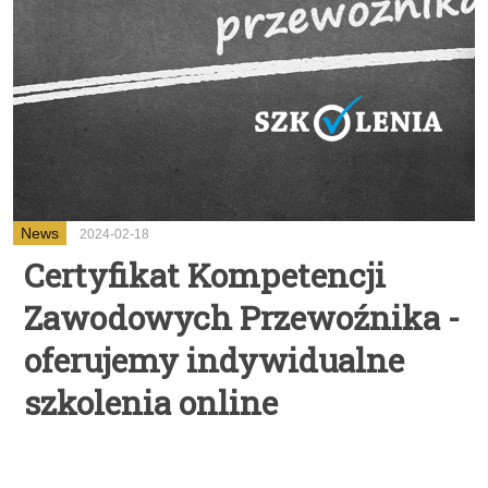
News
2024-02-18
Certyfikat Kompetencji
Zawodowych Przewoźnika -
oferujemy indywidualne
szkolenia online