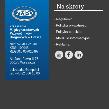
Na skróty
Regulamin
-
Polityka prywatności
-
Zrzeszenie
Międzynarodowych
Polityka coockies
-
Przewoźników
Drogowych w Polsce
Klauzule informacyjne
-
NIP: 522-000-21-10
Reklama
-
KRS: 109043
REGON: 007026497
Al. Jana Pawła II 78
00-175 Warszawa
sekretariat@zmpd.pl
tel. +48 22 536 10 00