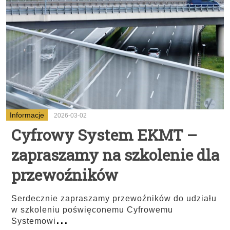
Informacje
2026-03-02
Cyfrowy System EKMT –
zapraszamy na szkolenie dla
przewoźników
Serdecznie zapraszamy przewoźników do udziału
w szkoleniu poświęconemu Cyfrowemu
...
Systemowi