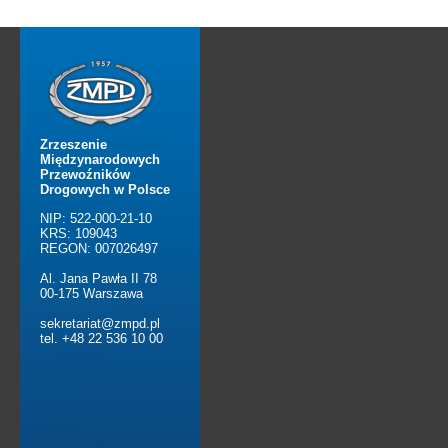
Zrzeszenie
Międzynarodowych
Przewoźników
Drogowych w Polsce
NIP: 522-000-21-10
KRS: 109043
REGON: 007026497
Al. Jana Pawła II 78
00-175 Warszawa
sekretariat@zmpd.pl
tel. +48 22 536 10 00