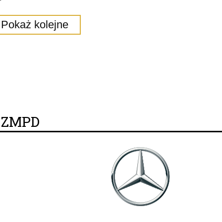
Pokaż kolejne
y ZMPD