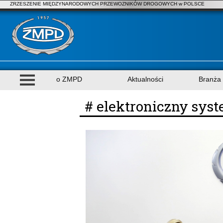
ZRZESZENIE MIĘDZYNARODOWYCH PRZEWOZNIKÓW DROGOWYCH w POLSCE
o ZMPD
Aktualności
Branża
# elektroniczny sys