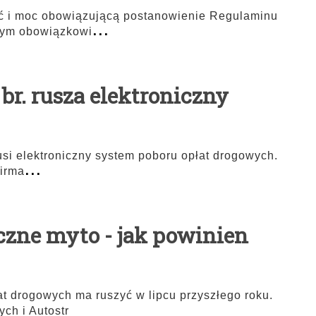
ść i moc obowiązującą postanowienie Regulaminu
...
cym obowiązkowi
a br. rusza elektroniczny
rusi elektroniczny system poboru opłat drogowych.
...
firma
zne myto - jak powinien
at drogowych ma ruszyć w lipcu przyszłego roku.
ch i Autostr