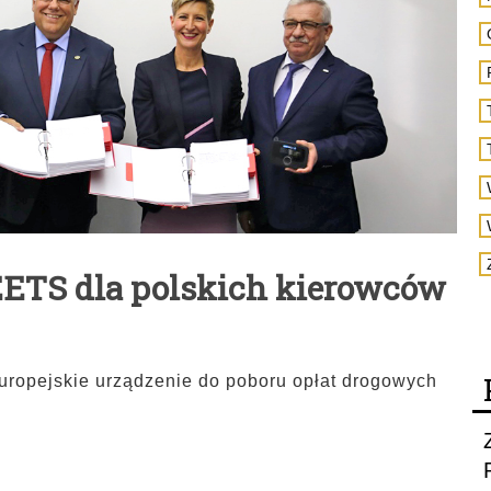
EETS dla polskich kierowców
opejskie urządzenie do poboru opłat drogowych