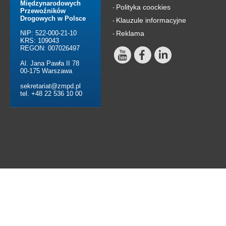
Międzynarodowych
Polityka coockies
-
Przewoźników
Drogowych w Polsce
Klauzule informacyjne
-
NIP: 522-000-21-10
Reklama
-
KRS: 109043
REGON: 007026497
Al. Jana Pawła II 78
00-175 Warszawa
sekretariat@zmpd.pl
tel. +48 22 536 10 00