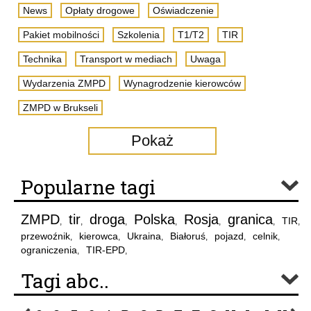
News
Opłaty drogowe
Oświadczenie
Pakiet mobilności
Szkolenia
T1/T2
TIR
Technika
Transport w mediach
Uwaga
Wydarzenia ZMPD
Wynagrodzenie kierowców
ZMPD w Brukseli
Pokaż
Popularne tagi
ZMPD
tir
droga
Polska
Rosja
granica
TIR
,
,
,
,
,
,
,
przewoźnik
kierowca
Ukraina
Białoruś
pojazd
celnik
,
,
,
,
,
,
ograniczenia
TIR-EPD
,
,
Tagi abc..