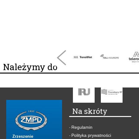
Należymy do
Na skróty
Regulamin
-
Polityka prywatności
-
Zrzeszenie