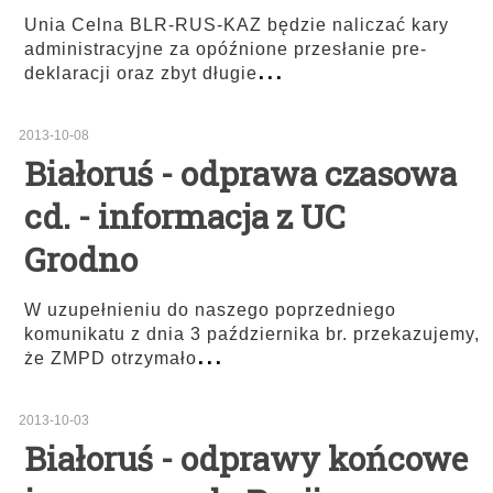
Unia Celna BLR-RUS-KAZ będzie naliczać kary
administracyjne za opóźnione przesłanie pre-
...
deklaracji oraz zbyt długie
2013-10-08
Białoruś - odprawa czasowa
cd. - informacja z UC
Grodno
W uzupełnieniu do naszego poprzedniego
komunikatu z dnia 3 października br. przekazujemy,
...
że ZMPD otrzymało
2013-10-03
Białoruś - odprawy końcowe