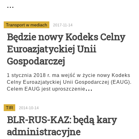
...
Transport w mediach
2017-11-14
Będzie nowy Kodeks Celny
Euroazjatyckiej Unii
Gospodarczej
1 stycznia 2018 r. ma wejść w życie nowy Kodeks
Celny Euroazjatyckiej Unii Gospodarczej (EAUG).
...
Celem EAUG jest uproszczenie
TIR
2014-10-14
BLR-RUS-KAZ: będą kary
administracyjne