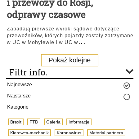
i przewozy do Rosji,
odprawy czasowe
Zapadają pierwsze wyroki sądowe dotyczące
przewoźników, których pojazdy zostały zatrzymane
...
w UC w Mohylewie i w UC w
Pokaż kolejne
Filtr info.
Najnowsze
Najstarsze
Kategorie
Brexit
FTD
Galeria
Informacje
Kierowca-mechanik
Koronawirus
Materiał partnera