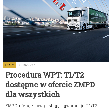
T1/T2
2019-05-27
Procedura WPT: T1/T2
dostępne w ofercie ZMPD
dla wszystkich
ZMPD oferuje nową usługę - gwarancję T1/T2.