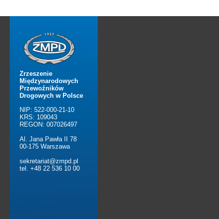
Zrzeszenie
Międzynarodowych
Przewoźników
Drogowych w Polsce
NIP: 522-000-21-10
KRS: 109043
REGON: 007026497
Al. Jana Pawła II 78
00-175 Warszawa
sekretariat@zmpd.pl
tel. +48 22 536 10 00