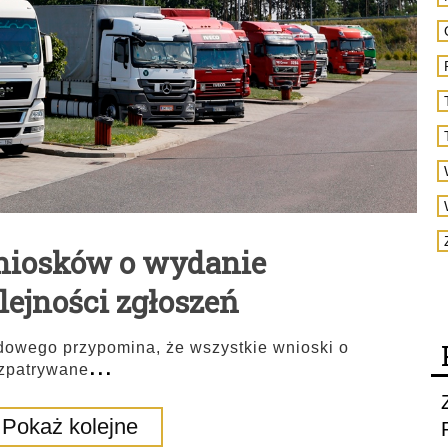
niosków o wydanie
ejności zgłoszeń
dowego przypomina, że wszystkie wnioski o
...
ozpatrywane
Pokaż kolejne