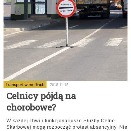
Transport w mediach
2018-11-15
Celnicy pójdą na
chorobowe?
W każdej chwili funkcjonariusze Służby Celno-
Skarbowej mogą rozpocząć protest absencyjny. Nie