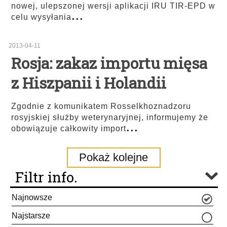
nowej, ulepszonej wersji aplikacji IRU TIR-EPD w
...
celu wysyłania
2013-04-11
Rosja: zakaz importu mięsa
z Hiszpanii i Holandii
Zgodnie z komunikatem Rosselkhoznadzoru
rosyjskiej służby weterynaryjnej, informujemy że
...
obowiązuje całkowity import
Pokaż kolejne
Filtr info.
Najnowsze
Najstarsze