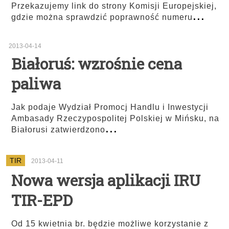
Przekazujemy link do strony Komisji Europejskiej,
...
gdzie można sprawdzić poprawność numeru
2013-04-14
Białoruś: wzrośnie cena
paliwa
Jak podaje Wydział Promocj Handlu i Inwestycji
Ambasady Rzeczypospolitej Polskiej w Mińsku, na
...
Białorusi zatwierdzono
TIR
2013-04-11
Nowa wersja aplikacji IRU
TIR-EPD
Od 15 kwietnia br. będzie możliwe korzystanie z