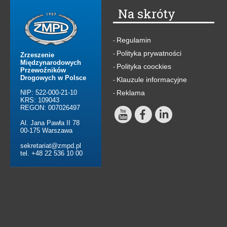
Na skróty
Regulamin
-
Polityka prywatności
-
Zrzeszenie
Międzynarodowych
Polityka coockies
-
Przewoźników
Drogowych w Polsce
Klauzule informacyjne
-
NIP: 522-000-21-10
Reklama
-
KRS: 109043
REGON: 007026497
Al. Jana Pawła II 78
00-175 Warszawa
sekretariat@zmpd.pl
tel. +48 22 536 10 00