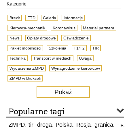
Kategorie
Brexit
FTD
Galeria
Informacje
Kierowca-mechanik
Koronawirus
Materiał partnera
News
Opłaty drogowe
Oświadczenie
Pakiet mobilności
Szkolenia
T1/T2
TIR
Technika
Transport w mediach
Uwaga
Wydarzenia ZMPD
Wynagrodzenie kierowców
ZMPD w Brukseli
Pokaż
Popularne tagi
ZMPD
tir
droga
Polska
Rosja
granica
TIR
,
,
,
,
,
,
,