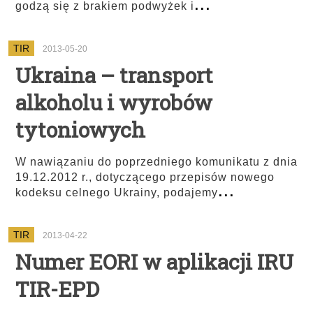
...
godzą się z brakiem podwyżek i
TIR
2013-05-20
Ukraina – transport
alkoholu i wyrobów
tytoniowych
W nawiązaniu do poprzedniego komunikatu z dnia
19.12.2012 r., dotyczącego przepisów nowego
...
kodeksu celnego Ukrainy, podajemy
TIR
2013-04-22
Numer EORI w aplikacji IRU
TIR-EPD