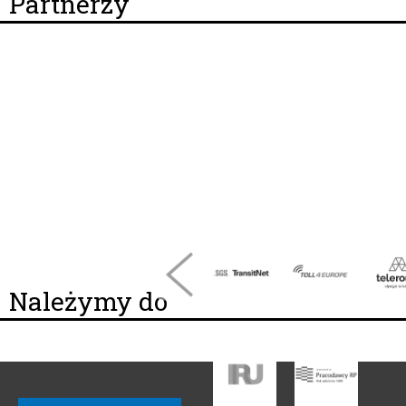
Partnerzy
Należymy do