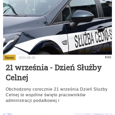
News
KAS
2022-09-20
21 września - Dzień Służby
Celnej
Obchodzony corocznie 21 września Dzień Służby
Celnej to wspólne święto pracowników
administracji podatkowej i