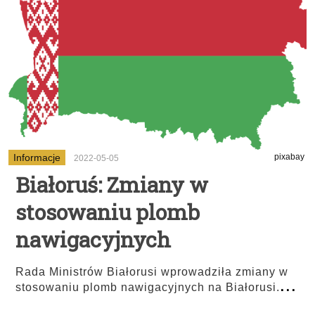
Informacje
pixabay
2022-05-05
Białoruś: Zmiany w
stosowaniu plomb
nawigacyjnych
Rada Ministrów Białorusi wprowadziła zmiany w
...
stosowaniu plomb nawigacyjnych na Białorusi.