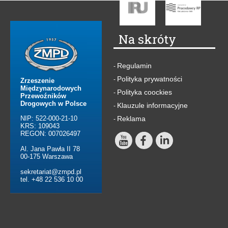
Na skróty
Regulamin
-
Polityka prywatności
-
Zrzeszenie
Międzynarodowych
Polityka coockies
-
Przewoźników
Drogowych w Polsce
Klauzule informacyjne
-
NIP: 522-000-21-10
Reklama
-
KRS: 109043
REGON: 007026497
Al. Jana Pawła II 78
00-175 Warszawa
sekretariat@zmpd.pl
tel. +48 22 536 10 00