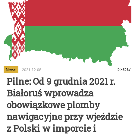
News
pixabay
2021-12-08
Pilne: Od 9 grudnia 2021 r.
Białoruś wprowadza
obowiązkowe plomby
nawigacyjne przy wjeździe
z Polski w imporcie i