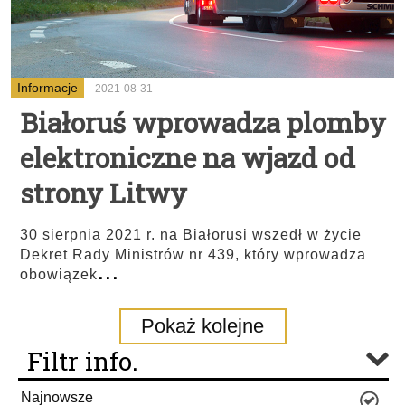
Informacje
2021-08-31
Białoruś wprowadza plomby
elektroniczne na wjazd od
strony Litwy
30 sierpnia 2021 r. na Białorusi wszedł w życie
Dekret Rady Ministrów nr 439, który wprowadza
...
obowiązek
Pokaż kolejne
Filtr info.
Najnowsze