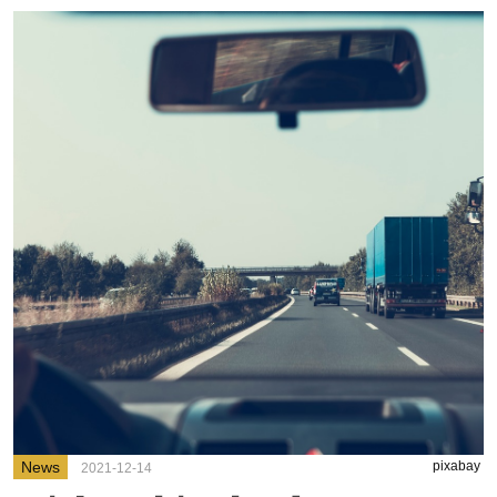
News
pixabay
2021-12-14