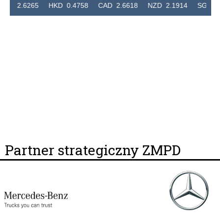
2.6265 HKD 0.4758 CAD 2.6618 NZD 2.1914 SGD 2.912
Partner strategiczny ZMPD