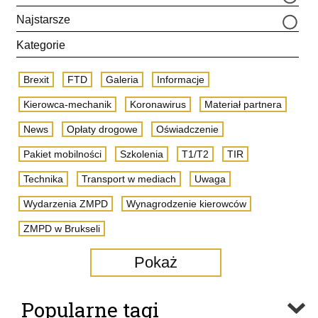
Najstarsze
Kategorie
Brexit
FTD
Galeria
Informacje
Kierowca-mechanik
Koronawirus
Materiał partnera
News
Opłaty drogowe
Oświadczenie
Pakiet mobilności
Szkolenia
T1/T2
TIR
Technika
Transport w mediach
Uwaga
Wydarzenia ZMPD
Wynagrodzenie kierowców
ZMPD w Brukseli
Pokaż
Popularne tagi