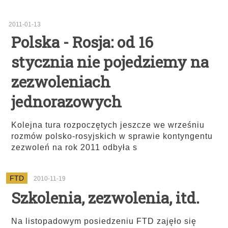
2011-01-13
Polska - Rosja: od 16
stycznia nie pojedziemy na
zezwoleniach
jednorazowych
Kolejna tura rozpoczętych jeszcze we wrześniu
rozmów polsko-rosyjskich w sprawie kontyngentu
zezwoleń na rok 2011 odbyła s
FTD
2010-11-19
Szkolenia, zezwolenia, itd.
Na listopadowym posiedzeniu FTD zajęło się