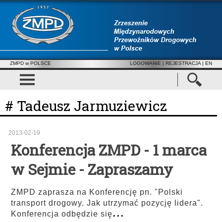
ZMPD w POLSCE
LOGOWANIE
|
REJESTRACJA
| EN
# Tadeusz Jarmuziewicz
2013-02-19
Konferencja ZMPD - 1 marca
w Sejmie - Zapraszamy
ZMPD zaprasza na Konferencję pn. "Polski
transport drogowy. Jak utrzymać pozycję lidera".
...
Konferencja odbędzie się