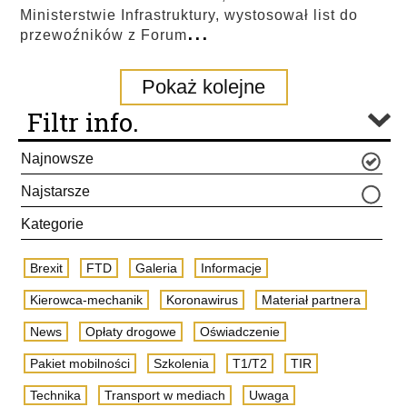
Ministerstwie Infrastruktury, wystosował list do
...
przewoźników z Forum
Pokaż kolejne
Filtr info.
Najnowsze
Najstarsze
Kategorie
Brexit
FTD
Galeria
Informacje
Kierowca-mechanik
Koronawirus
Materiał partnera
News
Opłaty drogowe
Oświadczenie
Pakiet mobilności
Szkolenia
T1/T2
TIR
Technika
Transport w mediach
Uwaga