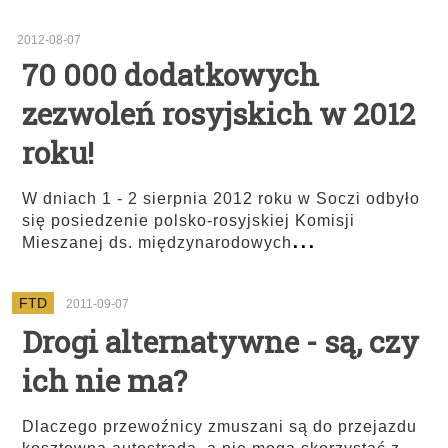
2012-08-07
70 000 dodatkowych
zezwoleń rosyjskich w 2012
roku!
W dniach 1 - 2 sierpnia 2012 roku w Soczi odbyło
się posiedzenie polsko-rosyjskiej Komisji
...
Mieszanej ds. międzynarodowych
FTD
2011-09-07
Drogi alternatywne - są, czy
ich nie ma?
Dlaczego przewoźnicy zmuszani są do przejazdu