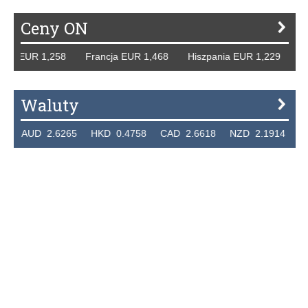
Ceny ON
y EUR 1,258 Francja EUR 1,468 Hiszpania EUR 1,229 WB G
Waluty
AUD 2.6265 HKD 0.4758 CAD 2.6618 NZD 2.1914 SGD 2.