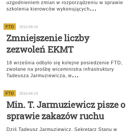
uzgodnieniem zmian w rozporządzeniu w sprawie
...
szkolenia kierowców wykonujących
FTD
2010-09-16
Zmniejszenie liczby
zezwoleń EKMT
16 września odbyło się kolejne posiedzenie FTD,
zwołane na prośbę wiceministra infrastruktury
...
Tadeusza Jarmuziewicza, w
FTD
2010-04-15
Min. T. Jarmuziewicz pisze o
sprawie zakazów ruchu
Dziś Tadeusz Jarmuziewicz, Sekretarz Stanu w