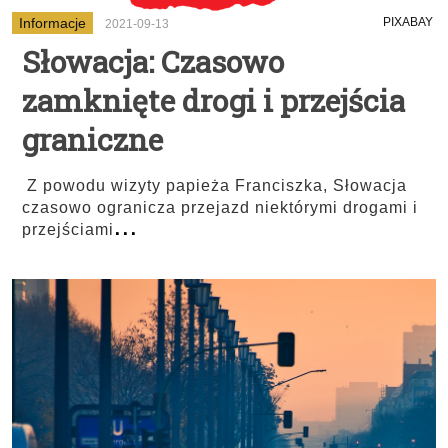
Informacje
PIXABAY
2021-09-13
Słowacja: Czasowo
zamknięte drogi i przejścia
graniczne
Z powodu wizyty papieża Franciszka, Słowacja
czasowo ogranicza przejazd niektórymi drogami i
...
przejściami