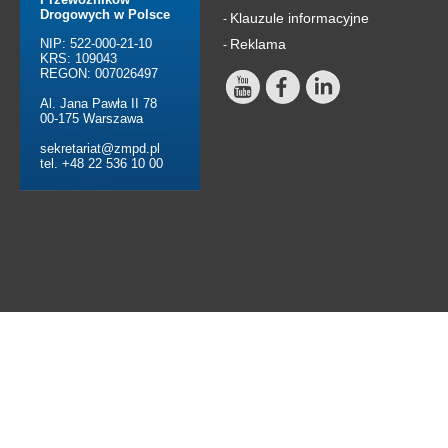
Drogowych w Polsce
Klauzule informacyjne
-
NIP: 522-000-21-10
Reklama
-
KRS: 109043
REGON: 007026497
Al. Jana Pawła II 78
00-175 Warszawa
sekretariat@zmpd.pl
tel. +48 22 536 10 00