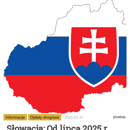
Informacje
Opłaty drogowe
pixabay
2025-02-21
Słowacja: Od lipca 2025 r.