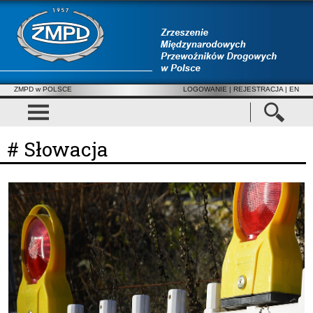
ZMPD w POLSCE
LOGOWANIE
|
REJESTRACJA
| EN
# Słowacja