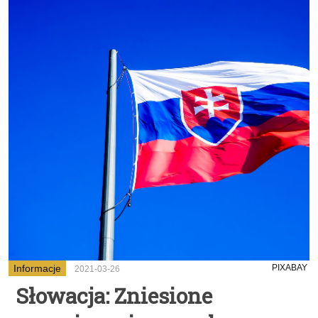
Informacje
PIXABAY
2021-03-26
Słowacja: Zniesione