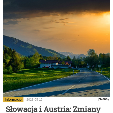
Informacje
pixabay
2023-05-15
Słowacja i Austria: Zmiany