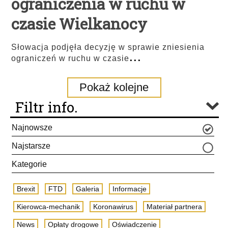
ograniczenia w ruchu w
czasie Wielkanocy
Słowacja podjęła decyzję w sprawie zniesienia
...
ograniczeń w ruchu w czasie
Pokaż kolejne
Filtr info.
Najnowsze
Najstarsze
Kategorie
Brexit
FTD
Galeria
Informacje
Kierowca-mechanik
Koronawirus
Materiał partnera
News
Opłaty drogowe
Oświadczenie