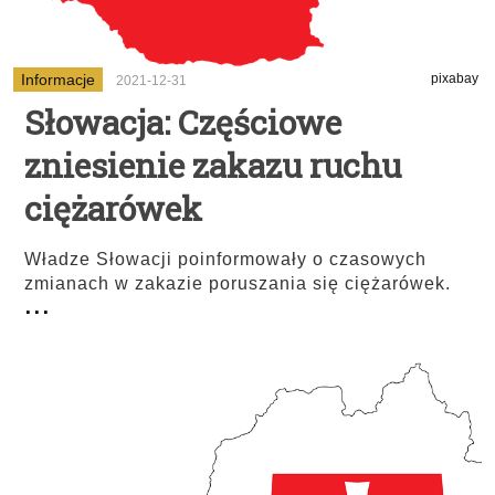
Informacje
pixabay
2021-12-31
Słowacja: Częściowe
zniesienie zakazu ruchu
ciężarówek
Władze Słowacji poinformowały o czasowych
zmianach w zakazie poruszania się ciężarówek.
...