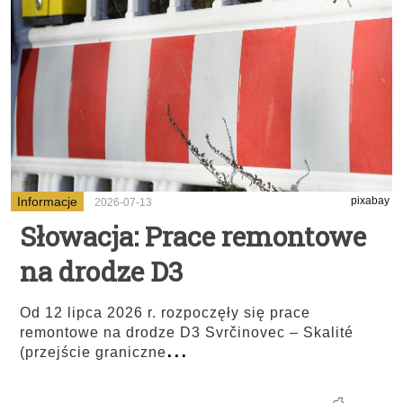
Informacje
pixabay
2026-07-13
Słowacja: Prace remontowe
na drodze D3
Od 12 lipca 2026 r. rozpoczęły się prace
remontowe na drodze D3 Svrčinovec – Skalité
...
(przejście graniczne