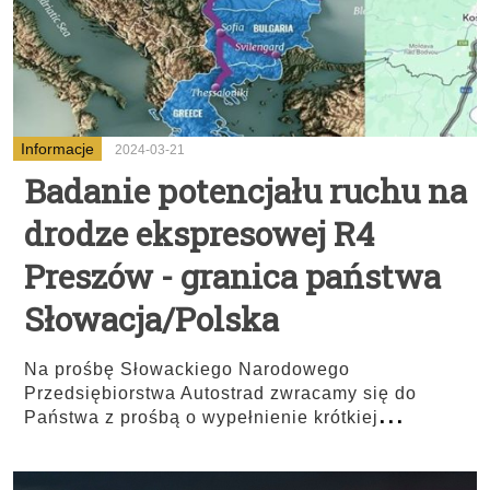
Informacje
2024-03-21
Badanie potencjału ruchu na
drodze ekspresowej R4
Preszów - granica państwa
Słowacja/Polska
Na prośbę Słowackiego Narodowego
Przedsiębiorstwa Autostrad zwracamy się do
...
Państwa z prośbą o wypełnienie krótkiej