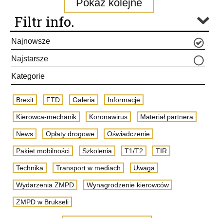
Pokaż kolejne
Filtr info.
Najnowsze
Najstarsze
Kategorie
Brexit
FTD
Galeria
Informacje
Kierowca-mechanik
Koronawirus
Materiał partnera
News
Opłaty drogowe
Oświadczenie
Pakiet mobilności
Szkolenia
T1/T2
TIR
Technika
Transport w mediach
Uwaga
Wydarzenia ZMPD
Wynagrodzenie kierowców
ZMPD w Brukseli