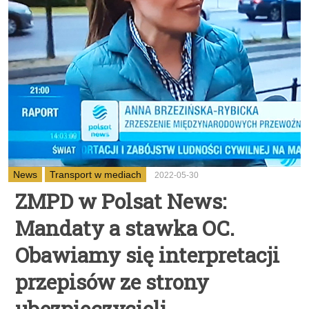
News
Transport w mediach
2022-05-30
ZMPD w Polsat News:
Mandaty a stawka OC.
Obawiamy się interpretacji
przepisów ze strony
ubezpieczycieli