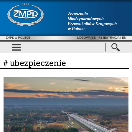
ZMPD w POLSCE
LOGOWANIE
|
REJESTRACJA
| EN
# ubezpieczenie