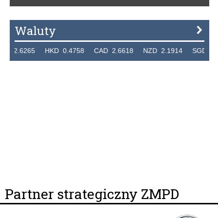
Waluty
.6265 HKD 0.4758 CAD 2.6618 NZD 2.1914 SGD 2.9123 
Partner strategiczny ZMPD