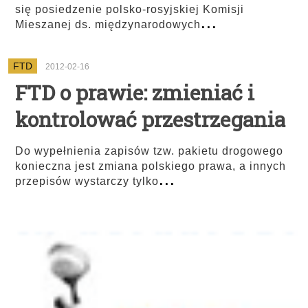
się posiedzenie polsko-rosyjskiej Komisji
...
Mieszanej ds. międzynarodowych
FTD
2012-02-16
FTD o prawie: zmieniać i
kontrolować przestrzegania
Do wypełnienia zapisów tzw. pakietu drogowego
konieczna jest zmiana polskiego prawa, a innych
...
przepisów wystarczy tylko