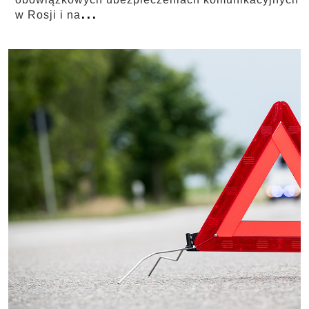
...
w Rosji i na