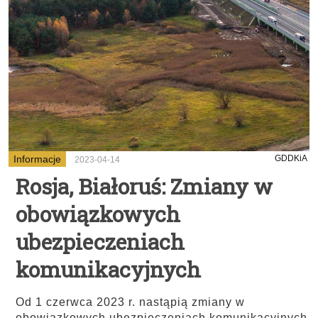
Informacje
GDDKiA
2023-04-14
Rosja, Białoruś: Zmiany w
obowiązkowych
ubezpieczeniach
komunikacyjnych
Od 1 czerwca 2023 r. nastąpią zmiany w
obowiązkowych ubezpieczeniach komunikacyjnych