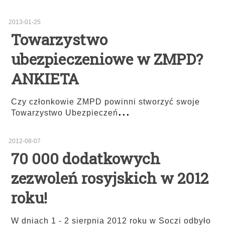
2013-01-25
Towarzystwo
ubezpieczeniowe w ZMPD?
ANKIETA
Czy członkowie ZMPD powinni stworzyć swoje
...
Towarzystwo Ubezpieczeń
2012-08-07
70 000 dodatkowych
zezwoleń rosyjskich w 2012
roku!
W dniach 1 - 2 sierpnia 2012 roku w Soczi odbyło