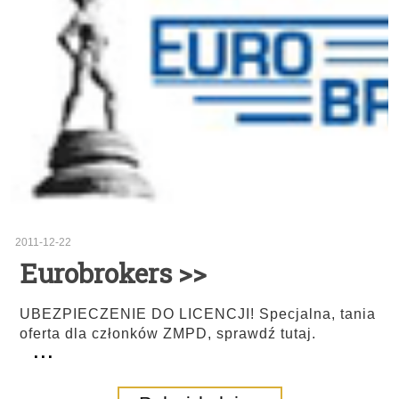
2011-12-22
Eurobrokers >>
UBEZPIECZENIE DO LICENCJI! Specjalna, tania
oferta dla członków ZMPD, sprawdź tutaj.
...