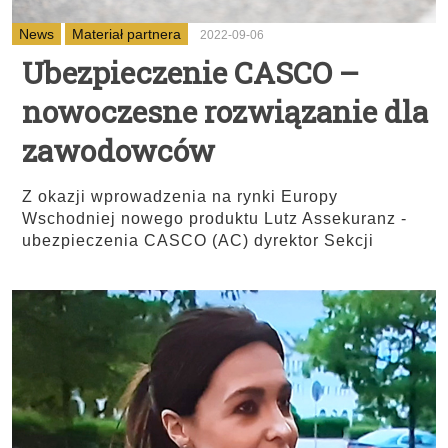
News
Materiał partnera
2022-09-06
Ubezpieczenie CASCO –
nowoczesne rozwiązanie dla
zawodowców
Z okazji wprowadzenia na rynki Europy
Wschodniej nowego produktu Lutz Assekuranz -
ubezpieczenia CASCO (AC) dyrektor Sekcji