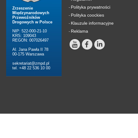
Polityka prywatności
-
Zrzeszenie
Międzynarodowych
Polityka coockies
-
Przewoźników
Drogowych w Polsce
Klauzule informacyjne
-
NIP: 522-000-21-10
Reklama
-
KRS: 109043
REGON: 007026497
Al. Jana Pawła II 78
00-175 Warszawa
sekretariat@zmpd.pl
tel. +48 22 536 10 00