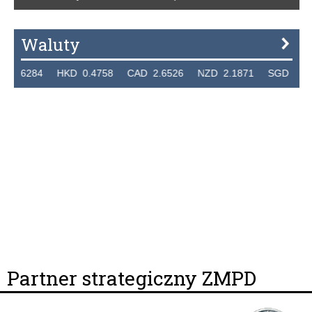
Waluty
84 HKD 0.4758 CAD 2.6526 NZD 2.1871 SGD 2.9103 EU
Partner strategiczny ZMPD