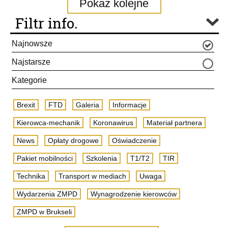
Pokaż kolejne
Filtr info.
Najnowsze
Najstarsze
Kategorie
Brexit
FTD
Galeria
Informacje
Kierowca-mechanik
Koronawirus
Materiał partnera
News
Opłaty drogowe
Oświadczenie
Pakiet mobilności
Szkolenia
T1/T2
TIR
Technika
Transport w mediach
Uwaga
Wydarzenia ZMPD
Wynagrodzenie kierowców
ZMPD w Brukseli