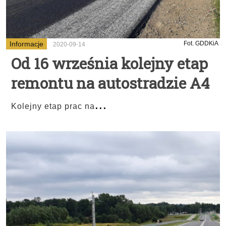
Informacje
Fot. GDDKiA
2020-09-14
Od 16 września kolejny etap
remontu na autostradzie A4
...
Kolejny etap prac na