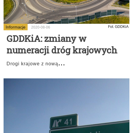
Informacje
Fot. GDDKiA
2020-08-06
GDDKiA: zmiany w
numeracji dróg krajowych
...
Drogi krajowe z nową