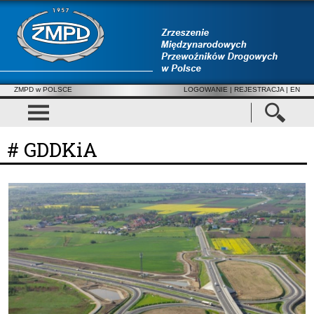
ZMPD w POLSCE
LOGOWANIE
|
REJESTRACJA
| EN
# GDDKiA