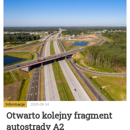
Informacje
2020-08-14
Otwarto kolejny fragment
autostrady A2