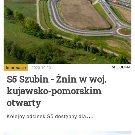
Informacje
Fot. GDDKiA
2020-10-13
S5 Szubin - Żnin w woj.
kujawsko-pomorskim
otwarty
...
Kolejny odcinek S5 dostępny dla