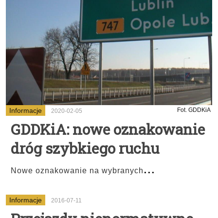
Informacje
Fot. GDDKiA
2020-02-05
GDDKiA: nowe oznakowanie
dróg szybkiego ruchu
...
Nowe oznakowanie na wybranych
Informacje
2016-07-11