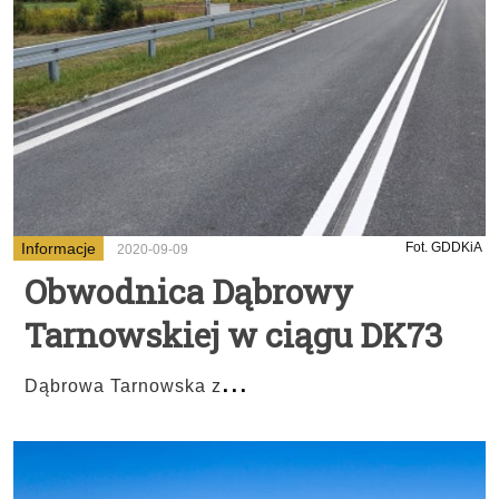
Informacje
Fot. GDDKiA
2020-09-09
Obwodnica Dąbrowy
Tarnowskiej w ciągu DK73
...
Dąbrowa Tarnowska z