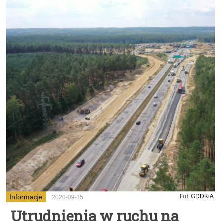
Informacje
Fot. GDDKiA
2020-09-15
Utrudnienia w ruchu na