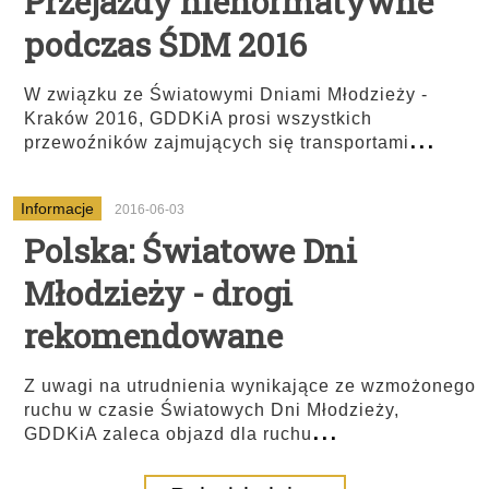
Przejazdy nienormatywne
podczas ŚDM 2016
W związku ze Światowymi Dniami Młodzieży -
Kraków 2016, GDDKiA prosi wszystkich
...
przewoźników zajmujących się transportami
Informacje
2016-06-03
Polska: Światowe Dni
Młodzieży - drogi
rekomendowane
Z uwagi na utrudnienia wynikające ze wzmożonego
ruchu w czasie Światowych Dni Młodzieży,
...
GDDKiA zaleca objazd dla ruchu