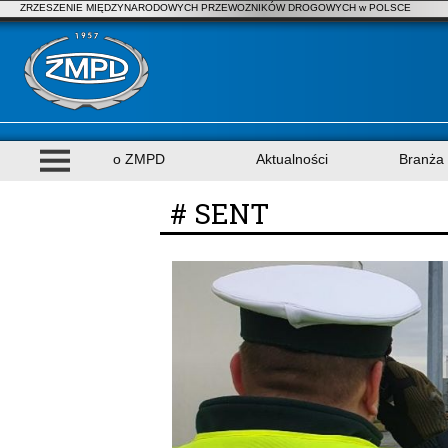
ZRZESZENIE MIĘDZYNARODOWYCH PRZEWOZNIKÓW DROGOWYCH w POLSCE
o ZMPD
Aktualności
Branża
# SENT