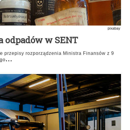
pixabay
pa odpadów w SENT
ie przepisy rozporządzenia Ministra Finansów z 9
...
ego