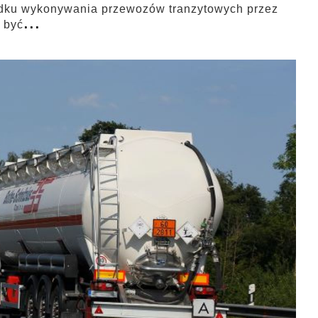
padku wykonywania przewozów tranzytowych przez
...
 być