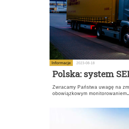
Informacje
2023-08-18
Polska: system S
Zwracamy Państwa uwagę na zmian
obowiązkowym monitorowaniem