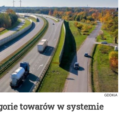
GDDKiA
gorie towarów w systemie