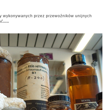
aży wykonywanych przez przewoźników unijnych
...
ać