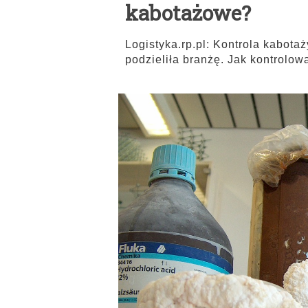
kabotażowe?
Logistyka.rp.pl: Kontrola kabot
podzieliła branżę. Jak kontrolow