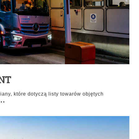
ENT
y, które dotyczą listy towarów objętych
...