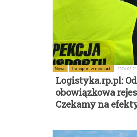
News
Transport w mediach
2024-08-21
Logistyka.rp.pl: Od
obowiązkowa rejes
Czekamy na efekt