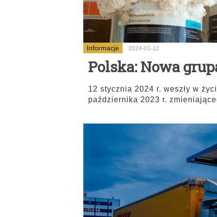
Informacje
2024-01-12
Polska: Nowa gru
12 stycznia 2024 r. weszły w życ
października 2023 r. zmieniając