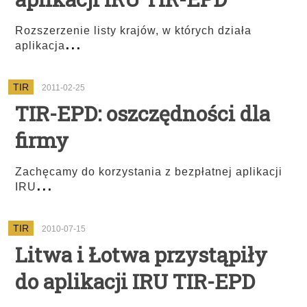
Rozszerzenie listy krajów, w których działa
...
aplikacja
TIR
2011-02-25
TIR-EPD: oszczędności dla
firmy
Zachęcamy do korzystania z bezpłatnej aplikacji
...
IRU
TIR
2010-07-15
Litwa i Łotwa przystąpiły
do aplikacji IRU TIR-EPD