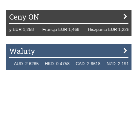
Ceny ON
mcy EUR 1,258 Francja EUR 1,468 Hiszpania EUR 1,229 WB
Waluty
4 AUD 2.6265 HKD 0.4758 CAD 2.6618 NZD 2.1914 SGD