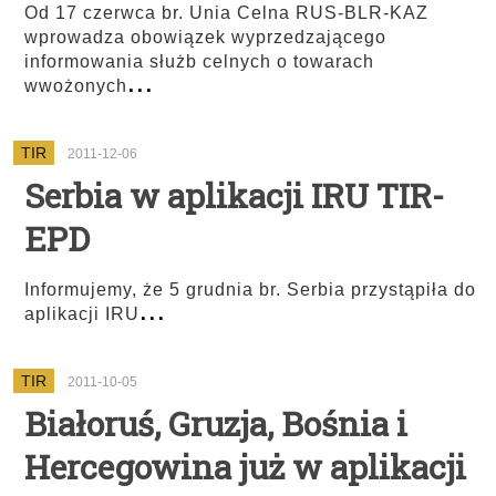
Od 17 czerwca br. Unia Celna RUS-BLR-KAZ
wprowadza obowiązek wyprzedzającego
informowania służb celnych o towarach
...
wwożonych
TIR
2011-12-06
Serbia w aplikacji IRU TIR-
EPD
Informujemy, że 5 grudnia br. Serbia przystąpiła do
...
aplikacji IRU
TIR
2011-10-05
Białoruś, Gruzja, Bośnia i
Hercegowina już w aplikacji