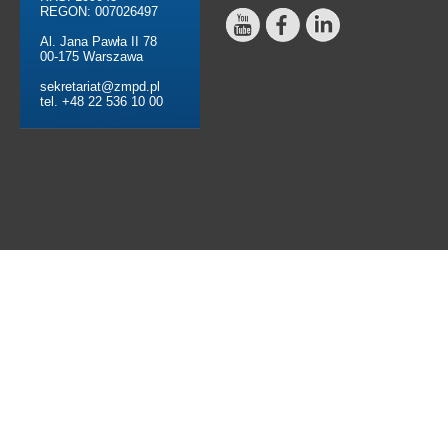
REGON: 007026497
Al. Jana Pawła II 78
00-175 Warszawa
sekretariat@zmpd.pl
tel. +48 22 536 10 00