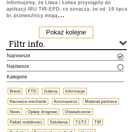
Informujemy, że Litwa i Łotwa przystąpiły do
aplikacji IRU TIR-EPD, co oznacza, że od 19 lipca
...
br. przewoźnicy mogą
Pokaż kolejne
Filtr info.
Najnowsze
Najstarsze
Kategorie
Brexit
FTD
Galeria
Informacje
Kierowca-mechanik
Koronawirus
Materiał partnera
News
Opłaty drogowe
Oświadczenie
Pakiet mobilności
Szkolenia
T1/T2
TIR