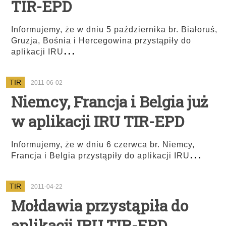
TIR-EPD
Informujemy, że w dniu 5 października br. Białoruś,
Gruzja, Bośnia i Hercegowina przystąpiły do
...
aplikacji IRU
TIR
2011-06-02
Niemcy, Francja i Belgia już
w aplikacji IRU TIR-EPD
Informujemy, że w dniu 6 czerwca br. Niemcy,
...
Francja i Belgia przystąpiły do aplikacji IRU
TIR
2011-04-22
Mołdawia przystąpiła do
aplikacji IRU TIR-EPD