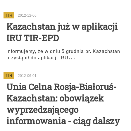
TIR
2012-12-06
Kazachstan już w aplikacji
IRU TIR-EPD
Informujemy, że w dniu 5 grudnia br. Kazachstan
...
przystąpił do aplikacji IRU
TIR
2012-06-01
Unia Celna Rosja-Białoruś-
Kazachstan: obowiązek
wyprzedzającego
informowania - ciąg dalszy