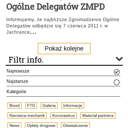
Ogólne Delegatów ZMPD
Informujemy, że najbliższe Zgromadzenie Ogólne
Delegatów odbędzie się 7 czerwca 2011 r. w
...
Jachrance
Pokaż kolejne
Filtr info.
Najnowsze
Najstarsze
Kategorie
Brexit
FTD
Galeria
Informacje
Kierowca-mechanik
Koronawirus
Materiał partnera
News
Opłaty drogowe
Oświadczenie