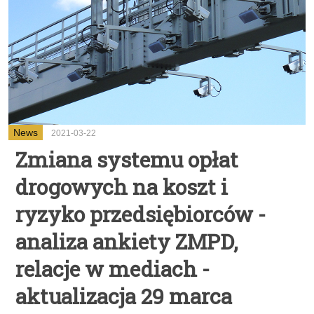
News
2021-03-22
Zmiana systemu opłat
drogowych na koszt i
ryzyko przedsiębiorców -
analiza ankiety ZMPD,
relacje w mediach -
aktualizacja 29 marca