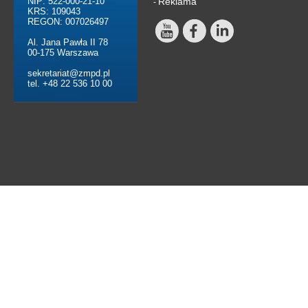
NIP: 522-000-21-10
Reklama
-
KRS: 109043
REGON: 007026497
Al. Jana Pawła II 78
00-175 Warszawa
sekretariat@zmpd.pl
tel. +48 22 536 10 00