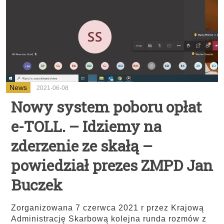
News
2021-06-08
Nowy system poboru opłat
e-TOLL. – Idziemy na
zderzenie ze skałą –
powiedział prezes ZMPD Jan
Buczek
Zorganizowana 7 czerwca 2021 r przez Krajową
Administrację Skarbową kolejna runda rozmów z