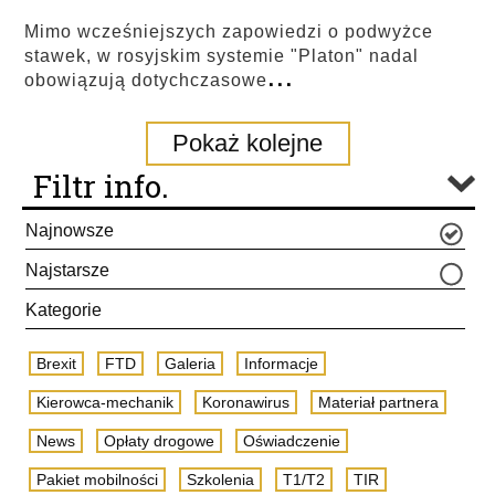
Mimo wcześniejszych zapowiedzi o podwyżce
stawek, w rosyjskim systemie "Platon" nadal
...
obowiązują dotychczasowe
Pokaż kolejne
Filtr info.
Najnowsze
Najstarsze
Kategorie
Brexit
FTD
Galeria
Informacje
Kierowca-mechanik
Koronawirus
Materiał partnera
News
Opłaty drogowe
Oświadczenie
Pakiet mobilności
Szkolenia
T1/T2
TIR