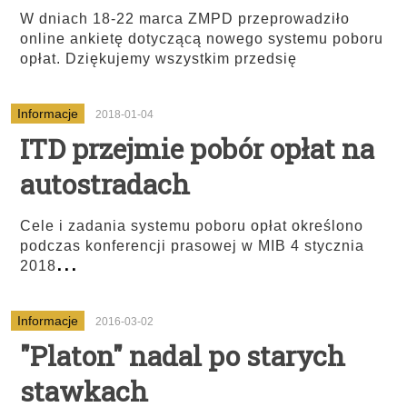
W dniach 18-22 marca ZMPD przeprowadziło
online ankietę dotyczącą nowego systemu poboru
opłat. Dziękujemy wszystkim przedsię
Informacje
2018-01-04
ITD przejmie pobór opłat na
autostradach
Cele i zadania systemu poboru opłat określono
podczas konferencji prasowej w MIB 4 stycznia
...
2018
Informacje
2016-03-02
"Platon" nadal po starych
stawkach