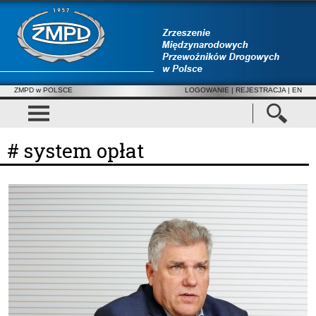
ZMPD w POLSCE
LOGOWANIE
|
REJESTRACJA
| EN
# system opłat