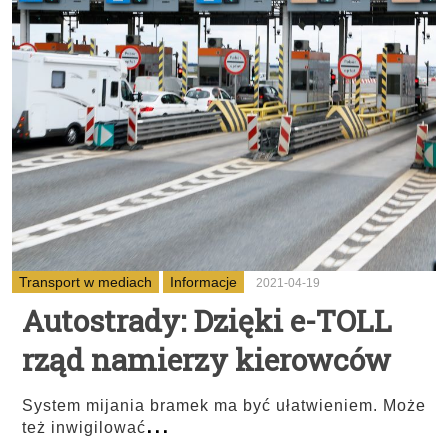
Transport w mediach
Informacje
2021-04-19
Autostrady: Dzięki e-TOLL
rząd namierzy kierowców
System mijania bramek ma być ułatwieniem. Może
...
też inwigilować