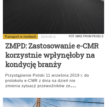
Transport w mediach
FOT. MIKE FROM PEXELS
2019-09-11
ZMPD: Zastosowanie e-CMR
korzystnie wpłynęłoby na
kondycję branży
Przystąpienie Polski 11 września 2019 r. do
protokołu e-CMR z dnia na dzień nie
...
zmienia sytuacji przewoźników ze