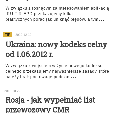
W związku z rosnącym zainteresowaniem aplikacją
IRU TIR-EPD przekazujemy kilka
...
praktycznych porad jak uniknąć błędów, a tym
TIR
2012-12-19
Ukraina: nowy kodeks celny
od 1.06.2012 r.
W związku z wejściem w życie nowego kodeksu
celnego przekazujemy najważniejsze zasady, które
...
należy brać pod uwagę podczas
2012-10-22
Rosja - jak wypełniać list
przewozowy CMR