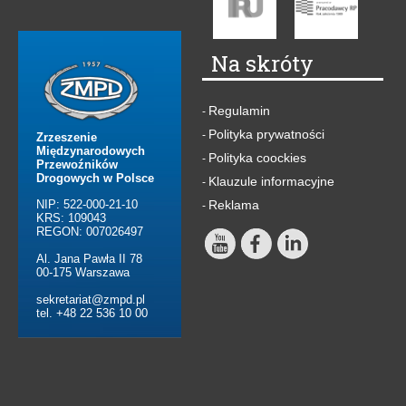
Na skróty
Regulamin
-
Polityka prywatności
-
Zrzeszenie
Międzynarodowych
Polityka coockies
-
Przewoźników
Drogowych w Polsce
Klauzule informacyjne
-
NIP: 522-000-21-10
Reklama
-
KRS: 109043
REGON: 007026497
Al. Jana Pawła II 78
00-175 Warszawa
sekretariat@zmpd.pl
tel. +48 22 536 10 00