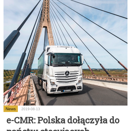
News
2019-08-13
e-CMR: Polska dołączyła do