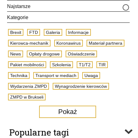
Najstarsze
Kategorie
Brexit
FTD
Galeria
Informacje
Kierowca-mechanik
Koronawirus
Materiał partnera
News
Opłaty drogowe
Oświadczenie
Pakiet mobilności
Szkolenia
T1/T2
TIR
Technika
Transport w mediach
Uwaga
Wydarzenia ZMPD
Wynagrodzenie kierowców
ZMPD w Brukseli
Pokaż
Popularne tagi