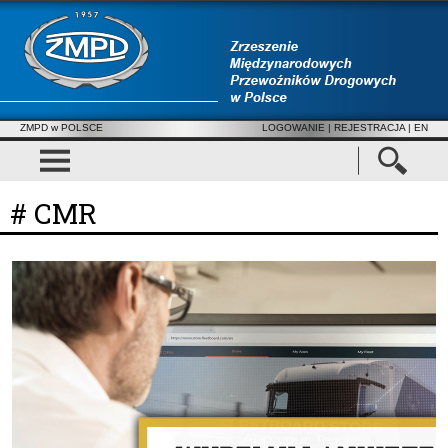
ZMPD w POLSCE
LOGOWANIE
|
REJESTRACJA
| EN
# CMR