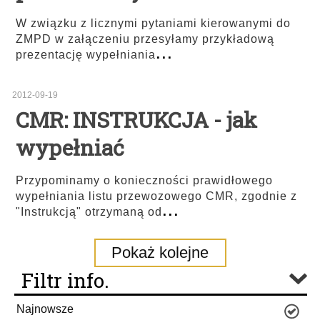
W związku z licznymi pytaniami kierowanymi do
ZMPD w załączeniu przesyłamy przykładową
...
prezentację wypełniania
2012-09-19
CMR: INSTRUKCJA - jak
wypełniać
Przypominamy o konieczności prawidłowego
wypełniania listu przewozowego CMR, zgodnie z
...
"Instrukcją" otrzymaną od
Pokaż kolejne
Filtr info.
Najnowsze