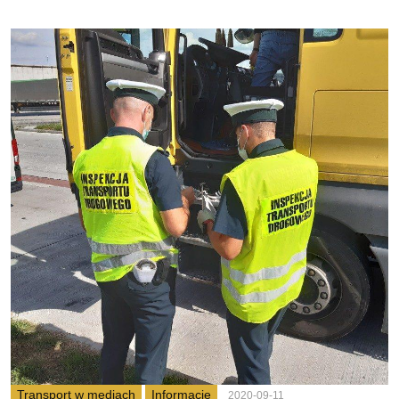
Transport w mediach
Informacje
2020-09-11