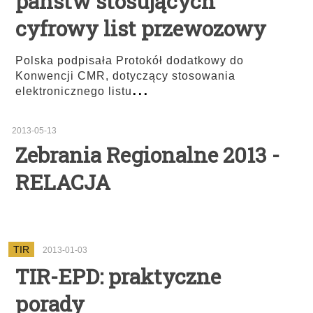
państw stosujących
cyfrowy list przewozowy
Polska podpisała Protokół dodatkowy do
Konwencji CMR, dotyczący stosowania
...
elektronicznego listu
2013-05-13
Zebrania Regionalne 2013 -
RELACJA
TIR
2013-01-03
TIR-EPD: praktyczne
porady