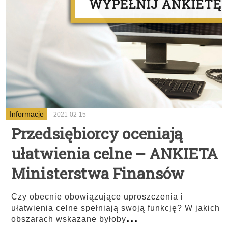
Informacje
2021-02-15
Przedsiębiorcy oceniają
ułatwienia celne – ANKIETA
Ministerstwa Finansów
Czy obecnie obowiązujące uproszczenia i
ułatwienia celne spełniają swoją funkcję? W jakich
...
obszarach wskazane byłoby