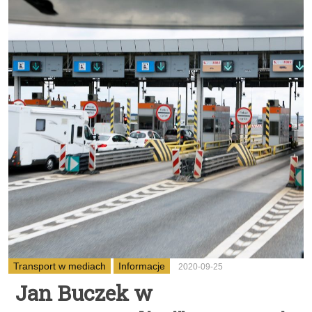
Transport w mediach
Informacje
2020-09-25
Jan Buczek w