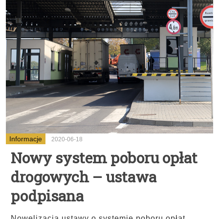
Informacje
2020-06-18
Nowy system poboru opłat
drogowych – ustawa
podpisana
...
Nowelizacja ustawy o systemie poboru opłat