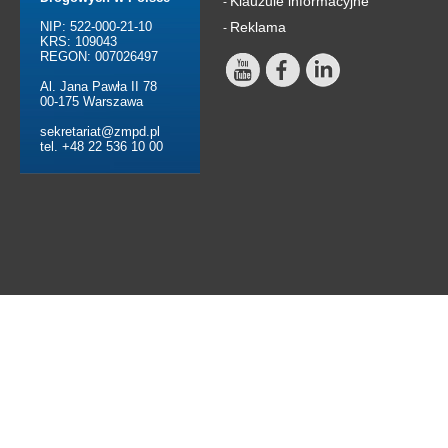
Klauzule informacyjne
-
NIP: 522-000-21-10
Reklama
-
KRS: 109043
REGON: 007026497
Al. Jana Pawła II 78
00-175 Warszawa
sekretariat@zmpd.pl
tel. +48 22 536 10 00