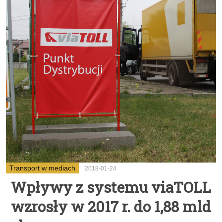
Transport w mediach
2018-01-24
Wpływy z systemu viaTOLL
wzrosły w 2017 r. do 1,88 mld