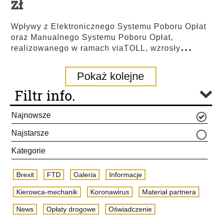
zł
Wpływy z Elektronicznego Systemu Poboru Opłat
oraz Manualnego Systemu Poboru Opłat,
...
realizowanego w ramach viaTOLL, wzrosły
Pokaż kolejne
Filtr info.
Najnowsze
Najstarsze
Kategorie
Brexit
FTD
Galeria
Informacje
Kierowca-mechanik
Koronawirus
Materiał partnera
News
Opłaty drogowe
Oświadczenie