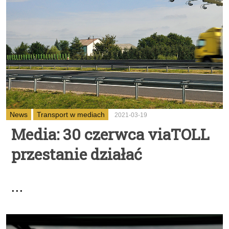
News
Transport w mediach
2021-03-19
Media: 30 czerwca viaTOLL
przestanie działać
...