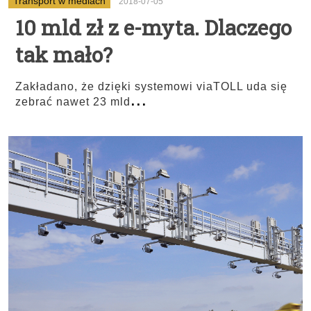
Transport w mediach
2018-07-05
10 mld zł z e-myta. Dlaczego
tak mało?
Zakładano, że dzięki systemowi viaTOLL uda się
...
zebrać nawet 23 mld