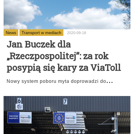
News
Transport w mediach
2020-09-18
Jan Buczek dla
„Rzeczpospolitej”: za rok
posypią się kary za ViaToll
...
Nowy system poboru myta doprowadzi do