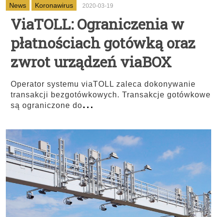
News
Koronawirus
2020-03-19
ViaTOLL: Ograniczenia w
płatnościach gotówką oraz
zwrot urządzeń viaBOX
Operator systemu viaTOLL zaleca dokonywanie
transakcji bezgotówkowych. Transakcje gotówkowe
...
są ograniczone do