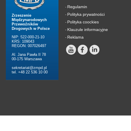
Regulamin
-
Polityka prywatności
-
Zrzeszenie
Międzynarodowych
Polityka coockies
-
Przewoźników
Drogowych w Polsce
Klauzule informacyjne
-
NIP: 522-000-21-10
Reklama
-
KRS: 109043
REGON: 007026497
Al. Jana Pawła II 78
00-175 Warszawa
sekretariat@zmpd.pl
tel. +48 22 536 10 00