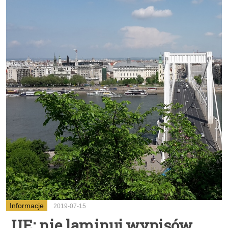
Informacje
2019-07-15
UE: nie laminuj wypisów