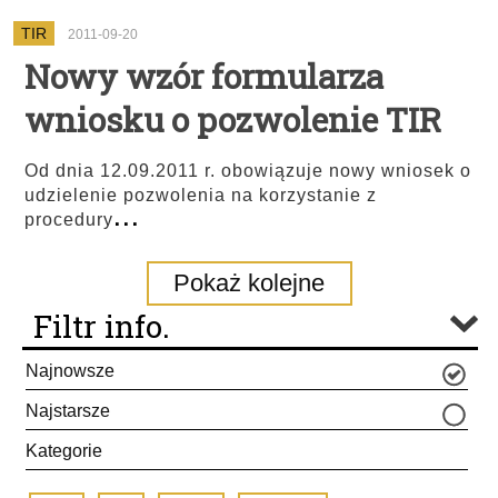
TIR
2011-09-20
Nowy wzór formularza
wniosku o pozwolenie TIR
Od dnia 12.09.2011 r. obowiązuje nowy wniosek o
udzielenie pozwolenia na korzystanie z
...
procedury
Pokaż kolejne
Filtr info.
Najnowsze
Najstarsze
Kategorie