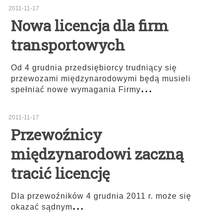
2011-11-17
Nowa licencja dla firm
transportowych
Od 4 grudnia przedsiębiorcy trudniący się
przewozami międzynarodowymi będą musieli
...
spełniać nowe wymagania Firmy
2011-11-17
Przewoźnicy
międzynarodowi zaczną
tracić licencję
Dla przewoźników 4 grudnia 2011 r. może się
...
okazać sądnym