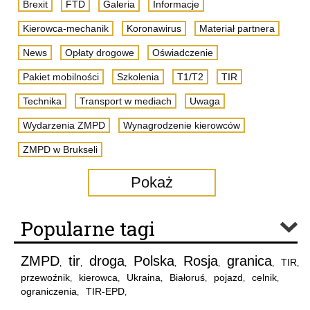
Brexit
FTD
Galeria
Informacje
Kierowca-mechanik
Koronawirus
Materiał partnera
News
Opłaty drogowe
Oświadczenie
Pakiet mobilności
Szkolenia
T1/T2
TIR
Technika
Transport w mediach
Uwaga
Wydarzenia ZMPD
Wynagrodzenie kierowców
ZMPD w Brukseli
Pokaż
Popularne tagi
ZMPD
tir
droga
Polska
Rosja
granica
TIR
,
,
,
,
,
,
,
przewoźnik
kierowca
Ukraina
Białoruś
pojazd
celnik
,
,
,
,
,
,
ograniczenia
TIR-EPD
,
,