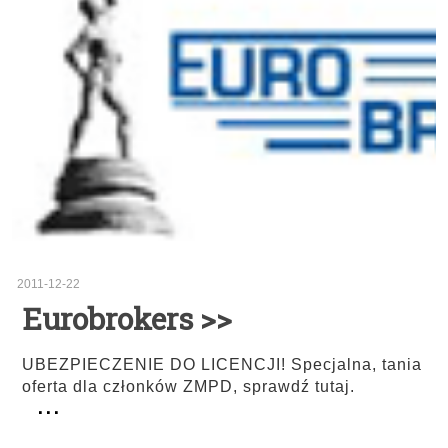
2011-12-22
Eurobrokers >>
UBEZPIECZENIE DO LICENCJI! Specjalna, tania
oferta dla członków ZMPD, sprawdź tutaj.
...