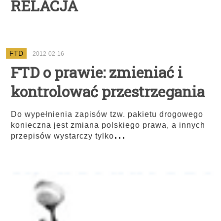
RELACJA
FTD
2012-02-16
FTD o prawie: zmieniać i
kontrolować przestrzegania
Do wypełnienia zapisów tzw. pakietu drogowego
konieczna jest zmiana polskiego prawa, a innych
...
przepisów wystarczy tylko