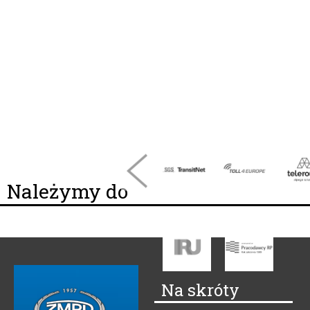
Należymy do
Na skróty