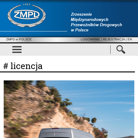
ZMPD w POLSCE
LOGOWANIE
|
REJESTRACJA
| EN
# licencja