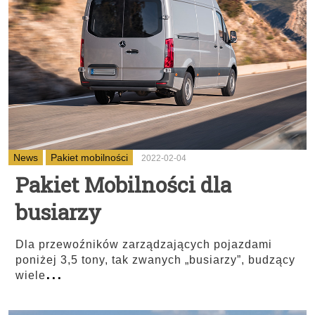
News
Pakiet mobilności
2022-02-04
Pakiet Mobilności dla
busiarzy
Dla przewoźników zarządzających pojazdami
poniżej 3,5 tony, tak zwanych „busiarzy”, budzący
...
wiele