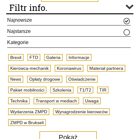
Filtr info.
Najnowsze
Najstarsze
Kategorie
Brexit
FTD
Galeria
Informacje
Kierowca-mechanik
Koronawirus
Materiał partnera
News
Opłaty drogowe
Oświadczenie
Pakiet mobilności
Szkolenia
T1/T2
TIR
Technika
Transport w mediach
Uwaga
Wydarzenia ZMPD
Wynagrodzenie kierowców
ZMPD w Brukseli
Pokaż