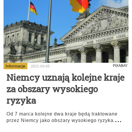
Informacje
PIXABAY
2021-03-05
Niemcy uznają kolejne kraje
za obszary wysokiego
ryzyka
Od 7 marca kolejne dwa kraje będą traktowane
...
przez Niemcy jako obszary wysokiego ryzyka.