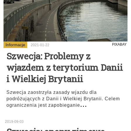
Informacje
PIXABAY
2021-01-22
Szwecja: Problemy z
wjazdem z terytorium Danii
i Wielkiej Brytanii
Szwecja zaostrzyła zasady wjazdu dla
podróżujących z Danii i Wielkiej Brytanii. Celem
...
ograniczenia jest zapobieganie
2019-09-03