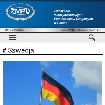
ZMPD w POLSCE
LOGOWANIE
|
REJESTRACJA
| EN
# Szwecja