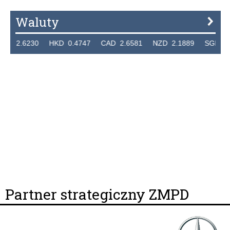
Waluty
.6230 HKD 0.4747 CAD 2.6581 NZD 2.1889 SGD 2.9048
Partner strategiczny ZMPD