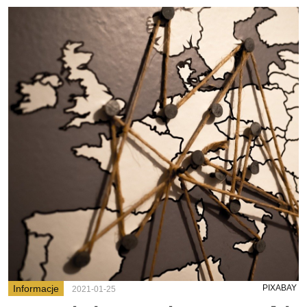
Informacje
PIXABAY
2021-01-25