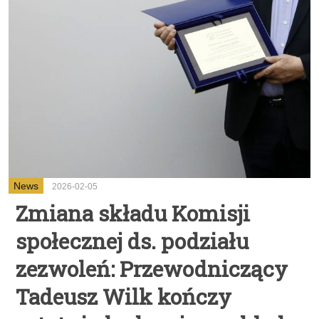
News
2026-02-05
Zmiana składu Komisji
społecznej ds. podziału
zezwoleń: Przewodniczący
Tadeusz Wilk kończy