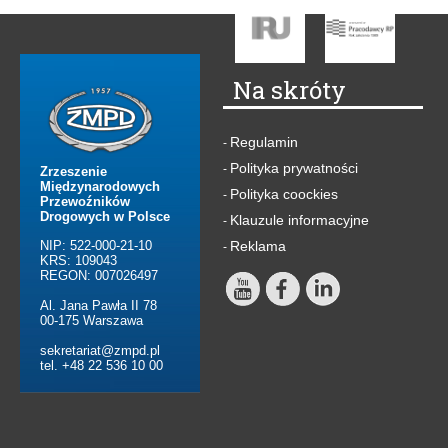
Na skróty
Regulamin
-
Polityka prywatności
-
Zrzeszenie
Międzynarodowych
Polityka coockies
-
Przewoźników
Drogowych w Polsce
Klauzule informacyjne
-
NIP: 522-000-21-10
Reklama
-
KRS: 109043
REGON: 007026497
Al. Jana Pawła II 78
00-175 Warszawa
sekretariat@zmpd.pl
tel. +48 22 536 10 00