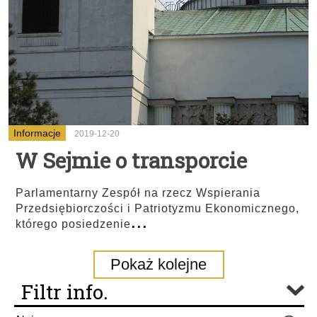
Informacje
2019-12-20
W Sejmie o transporcie
Parlamentarny Zespół na rzecz Wspierania
Przedsiębiorczości i Patriotyzmu Ekonomicznego,
...
którego posiedzenie
Pokaż kolejne
Filtr info.