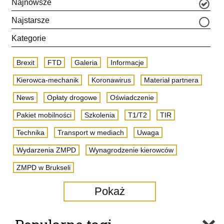
Najnowsze
Najstarsze
Kategorie
Brexit
FTD
Galeria
Informacje
Kierowca-mechanik
Koronawirus
Materiał partnera
News
Opłaty drogowe
Oświadczenie
Pakiet mobilności
Szkolenia
T1/T2
TIR
Technika
Transport w mediach
Uwaga
Wydarzenia ZMPD
Wynagrodzenie kierowców
ZMPD w Brukseli
Pokaż