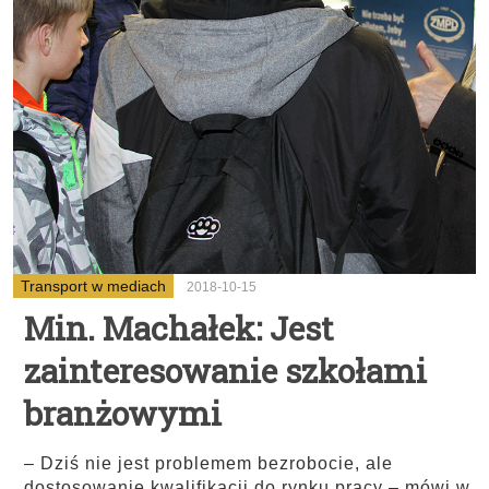
Transport w mediach
2018-10-15
Min. Machałek: Jest
zainteresowanie szkołami
branżowymi
– Dziś nie jest problemem bezrobocie, ale
dostosowanie kwalifikacji do rynku pracy – mówi w