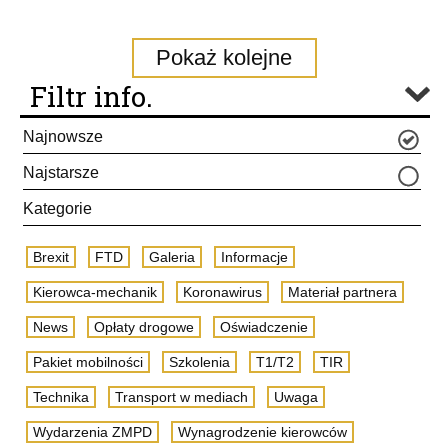
Pokaż kolejne
Filtr info.
Najnowsze
Najstarsze
Kategorie
Brexit
FTD
Galeria
Informacje
Kierowca-mechanik
Koronawirus
Materiał partnera
News
Opłaty drogowe
Oświadczenie
Pakiet mobilności
Szkolenia
T1/T2
TIR
Technika
Transport w mediach
Uwaga
Wydarzenia ZMPD
Wynagrodzenie kierowców