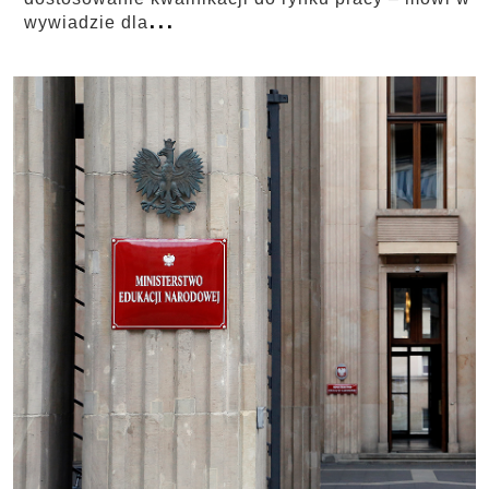
...
wywiadzie dla