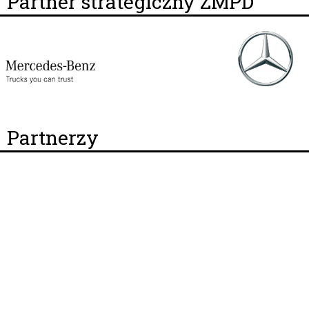
Partner strategiczny ZMPD
Partnerzy