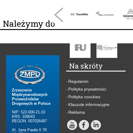
Należymy do
Na skróty
Regulamin
-
Polityka prywatności
-
Zrzeszenie
Międzynarodowych
Polityka coockies
-
Przewoźników
Drogowych w Polsce
Klauzule informacyjne
-
NIP: 522-000-21-10
Reklama
-
KRS: 109043
REGON: 007026497
Al. Jana Pawła II 78