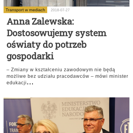
Transport w mediach
2018-07-27
Anna Zalewska:
Dostosowujemy system
oświaty do potrzeb
gospodarki
– Zmiany w kształceniu zawodowym nie będą
możliwe bez udziału pracodawców – mówi minister
...
edukacji