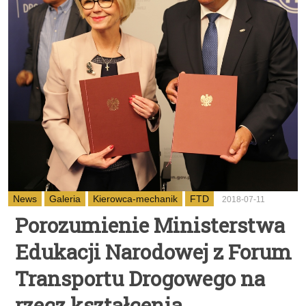
News
Galeria
Kierowca-mechanik
FTD
2018-07-11
Porozumienie Ministerstwa
Edukacji Narodowej z Forum
Transportu Drogowego na
rzecz kształcenia