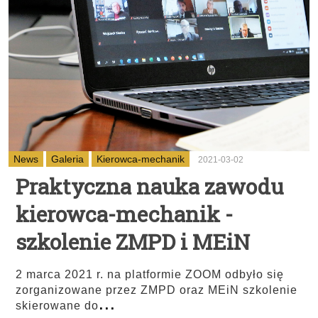
News
Galeria
Kierowca-mechanik
2021-03-02
Praktyczna nauka zawodu
kierowca-mechanik -
szkolenie ZMPD i MEiN
2 marca 2021 r. na platformie ZOOM odbyło się
zorganizowane przez ZMPD oraz MEiN szkolenie
...
skierowane do