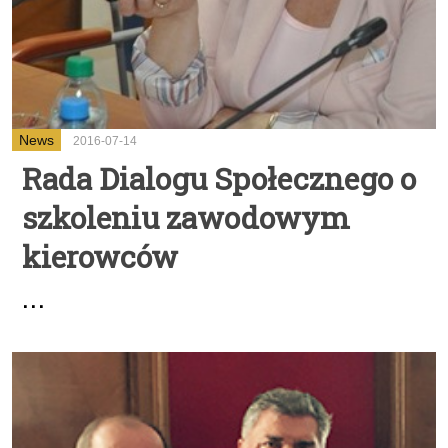
News
2016-07-14
Rada Dialogu Społecznego o
szkoleniu zawodowym
kierowców
...