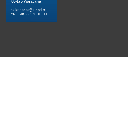
00-175 Warszawa
sekretariat@zmpd.pl
tel. +48 22 536 10 00