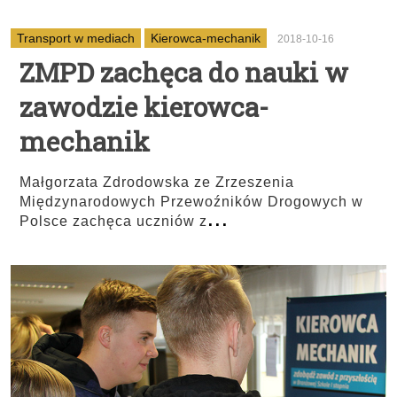
Transport w mediach
Kierowca-mechanik
2018-10-16
ZMPD zachęca do nauki w
zawodzie kierowca-
mechanik
Małgorzata Zdrodowska ze Zrzeszenia
Międzynarodowych Przewoźników Drogowych w
...
Polsce zachęca uczniów z