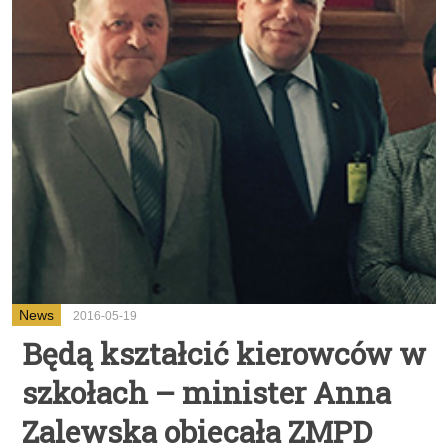
News
2016-05-19
Będą kształcić kierowców w
szkołach – minister Anna
Zalewska obiecała ZMPD