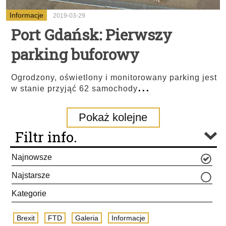
Informacje
2019-03-29
Port Gdańsk: Pierwszy
parking buforowy
Ogrodzony, oświetlony i monitorowany parking jest
...
w stanie przyjąć 62 samochody
Pokaż kolejne
Filtr info.
Najnowsze
Najstarsze
Kategorie
Brexit
FTD
Galeria
Informacje