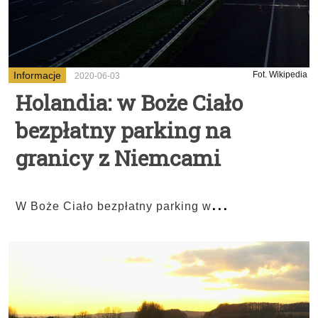
Informacje
Fot. Wikipedia
2020-06-03
Holandia: w Boże Ciało
bezpłatny parking na
granicy z Niemcami
...
W Boże Ciało bezpłatny parking w