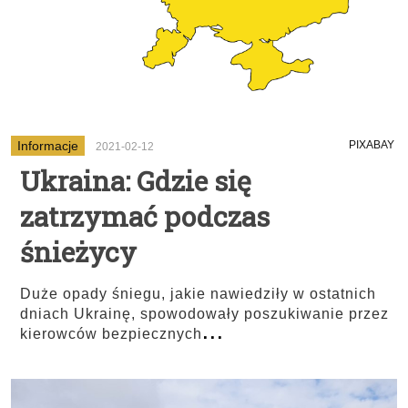
Informacje
PIXABAY
2021-02-12
Ukraina: Gdzie się
zatrzymać podczas
śnieżycy
Duże opady śniegu, jakie nawiedziły w ostatnich
dniach Ukrainę, spowodowały poszukiwanie przez
...
kierowców bezpiecznych