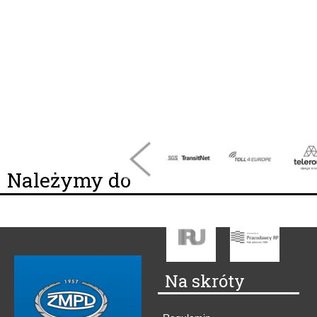
Należymy do
Na skróty