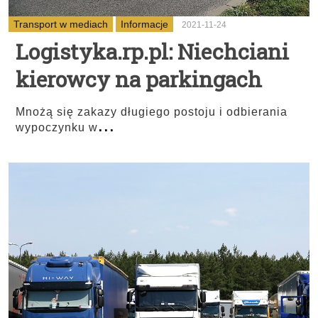
Transport w mediach
Informacje
2021-11-24
Logistyka.rp.pl: Niechciani
kierowcy na parkingach
Mnożą się zakazy długiego postoju i odbierania
...
wypoczynku w