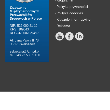
Regulamin
-
Polityka prywatności
-
Zrzeszenie
Międzynarodowych
Polityka coockies
-
Przewoźników
Drogowych w Polsce
Klauzule informacyjne
-
NIP: 522-000-21-10
Reklama
-
KRS: 109043
REGON: 007026497
Al. Jana Pawła II 78
00-175 Warszawa
sekretariat@zmpd.pl
tel. +48 22 536 10 00