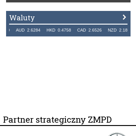
Waluty
20 AUD 2.6284 HKD 0.4758 CAD 2.6526 NZD 2.1871 SGD
Partner strategiczny ZMPD