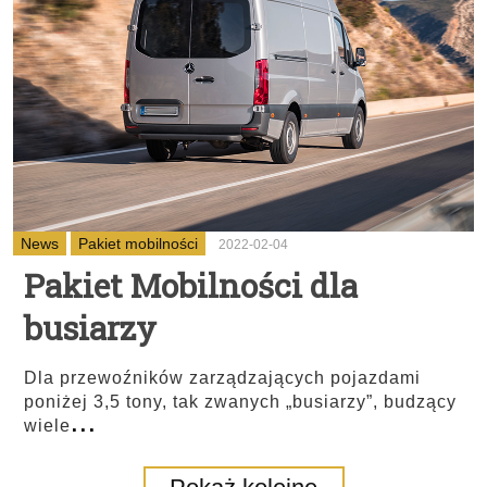
News
Pakiet mobilności
2022-02-04
Pakiet Mobilności dla
busiarzy
Dla przewoźników zarządzających pojazdami
poniżej 3,5 tony, tak zwanych „busiarzy”, budzący
...
wiele