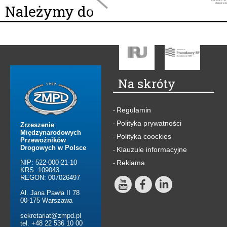
Należymy do
Na skróty
Regulamin
-
Polityka prywatności
-
Zrzeszenie
Międzynarodowych
Polityka coockies
-
Przewoźników
Drogowych w Polsce
Klauzule informacyjne
-
NIP: 522-000-21-10
Reklama
-
KRS: 109043
REGON: 007026497
Al. Jana Pawła II 78
00-175 Warszawa
sekretariat@zmpd.pl
tel. +48 22 536 10 00