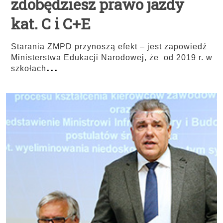
zdobędziesz prawo jazdy
kat. C i C+E
Starania ZMPD przynoszą efekt – jest zapowiedź
Ministerstwa Edukacji Narodowej, że od 2019 r. w
...
szkołach