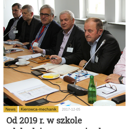
News
Kierowca-mechanik
2017-12-05
Od 2019 r. w szkole