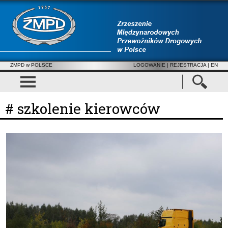
ZMPD w POLSCE
LOGOWANIE
|
REJESTRACJA
| EN
# szkolenie kierowców