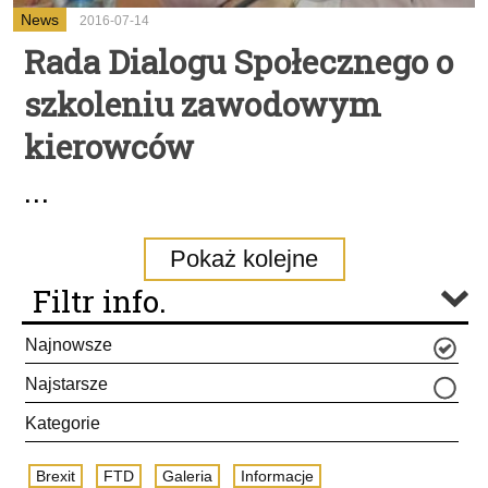
News
2016-07-14
Rada Dialogu Społecznego o
szkoleniu zawodowym
kierowców
...
Pokaż kolejne
Filtr info.
Najnowsze
Najstarsze
Kategorie
Brexit
FTD
Galeria
Informacje