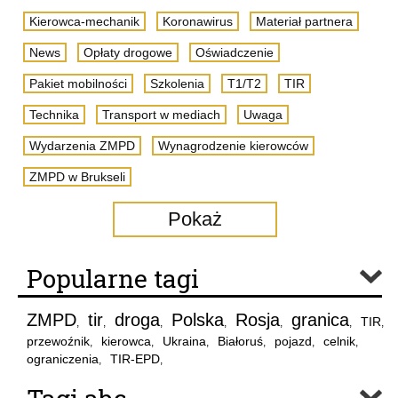
Kierowca-mechanik
Koronawirus
Materiał partnera
News
Opłaty drogowe
Oświadczenie
Pakiet mobilności
Szkolenia
T1/T2
TIR
Technika
Transport w mediach
Uwaga
Wydarzenia ZMPD
Wynagrodzenie kierowców
ZMPD w Brukseli
Pokaż
Popularne tagi
ZMPD
tir
droga
Polska
Rosja
granica
TIR
,
,
,
,
,
,
,
przewoźnik
kierowca
Ukraina
Białoruś
pojazd
celnik
,
,
,
,
,
,
ograniczenia
TIR-EPD
,
,