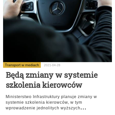
Transport w mediach
2021-04-28
Będą zmiany w systemie
szkolenia kierowców
Ministerstwo Infrastruktury planuje zmiany w
systemie szkolenia kierowców, w tym
...
wprowadzenie jednolitych wyższych