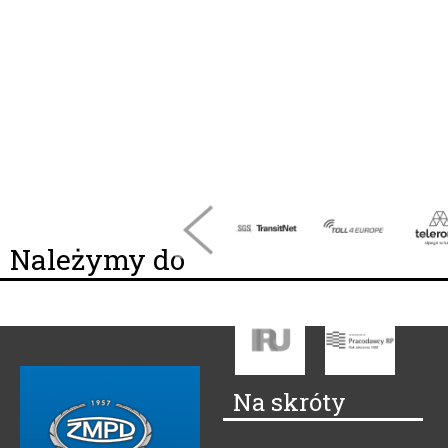
Należymy do
Na skróty