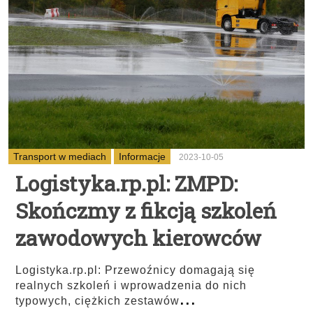
Transport w mediach
Informacje
2023-10-05
Logistyka.rp.pl: ZMPD:
Skończmy z fikcją szkoleń
zawodowych kierowców
Logistyka.rp.pl: Przewoźnicy domagają się
realnych szkoleń i wprowadzenia do nich
...
typowych, ciężkich zestawów