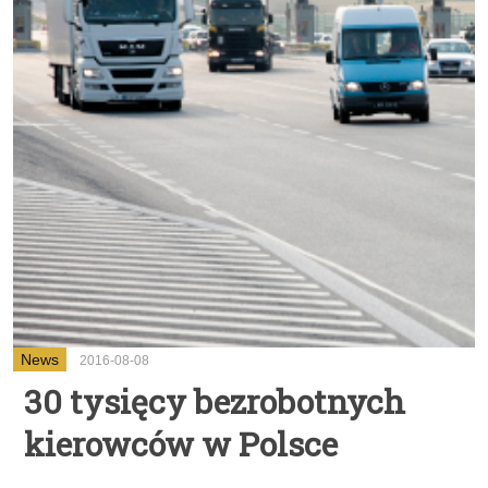
News
2016-08-08
30 tysięcy bezrobotnych
kierowców w Polsce