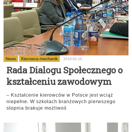
News
Kierowca-mechanik
2018-02-16
Rada Dialogu Społecznego o
kształceniu zawodowym
– Kształcenie kierowców w Polsce jest wciąż
niepełne. W szkołach branżowych pierwszego
stopnia brakuje możliwoś