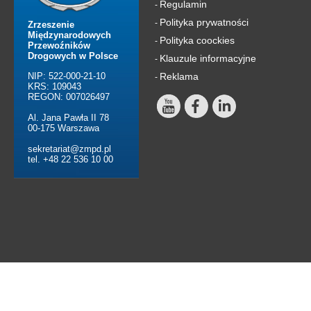
Regulamin
-
Polityka prywatności
-
Zrzeszenie
Międzynarodowych
Polityka coockies
-
Przewoźników
Drogowych w Polsce
Klauzule informacyjne
-
NIP: 522-000-21-10
Reklama
-
KRS: 109043
REGON: 007026497
Al. Jana Pawła II 78
00-175 Warszawa
sekretariat@zmpd.pl
tel. +48 22 536 10 00