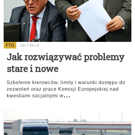
FTD
2017-04-19
Jak rozwiązywać problemy
stare i nowe
Szkolenie kierowców, limity i warunki dostępu do
zezwoleń oraz prace Komisji Europejskiej nad
...
kwestiami socjalnymi w