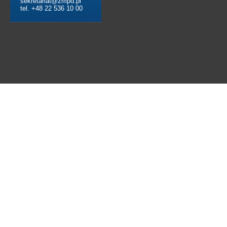
sekretariat@zmpd.pl
tel. +48 22 536 10 00