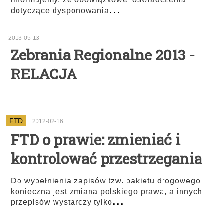
...
dotyczące dysponowania
2013-05-13
Zebrania Regionalne 2013 -
RELACJA
FTD
2012-02-16
FTD o prawie: zmieniać i
kontrolować przestrzegania
Do wypełnienia zapisów tzw. pakietu drogowego
konieczna jest zmiana polskiego prawa, a innych
...
przepisów wystarczy tylko