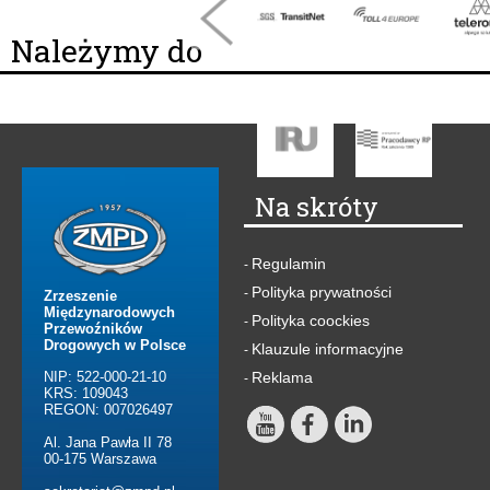
Należymy do
Na skróty
Regulamin
-
Polityka prywatności
-
Zrzeszenie
Międzynarodowych
Polityka coockies
-
Przewoźników
Drogowych w Polsce
Klauzule informacyjne
-
NIP: 522-000-21-10
Reklama
-
KRS: 109043
REGON: 007026497
Al. Jana Pawła II 78
00-175 Warszawa