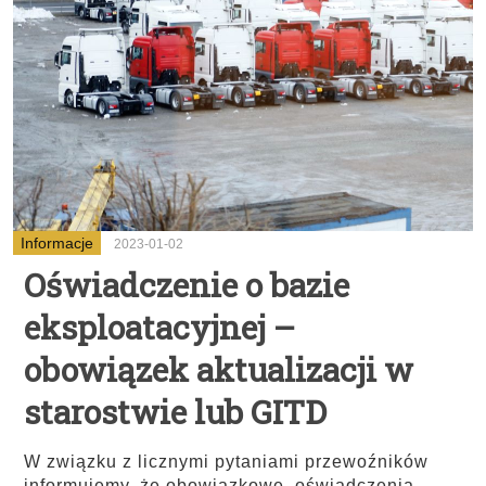
Informacje
2023-01-02
Oświadczenie o bazie
eksploatacyjnej –
obowiązek aktualizacji w
starostwie lub GITD
W związku z licznymi pytaniami przewoźników
informujemy, że obowiązkowe oświadczenia