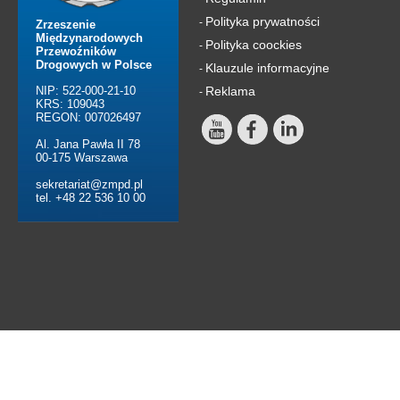
Polityka prywatności
-
Zrzeszenie
Międzynarodowych
Polityka coockies
-
Przewoźników
Drogowych w Polsce
Klauzule informacyjne
-
NIP: 522-000-21-10
Reklama
-
KRS: 109043
REGON: 007026497
Al. Jana Pawła II 78
00-175 Warszawa
sekretariat@zmpd.pl
tel. +48 22 536 10 00