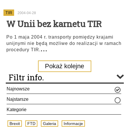
TIR
2004-04-28
W Unii bez karnetu TIR
Po 1 maja 2004 r. transporty pomiędzy krajami
unijnymi nie będą możliwe do realizacji w ramach
...
procedury TIR.
Pokaż kolejne
Filtr info.
Najnowsze
Najstarsze
Kategorie
Brexit
FTD
Galeria
Informacje