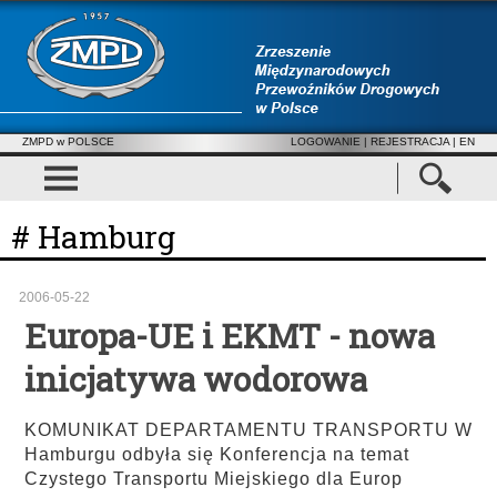
ZMPD w POLSCE
LOGOWANIE
|
REJESTRACJA
| EN
# Hamburg
2006-05-22
Europa-UE i EKMT - nowa
inicjatywa wodorowa
KOMUNIKAT DEPARTAMENTU TRANSPORTU W
Hamburgu odbyła się Konferencja na temat
Czystego Transportu Miejskiego dla Europ