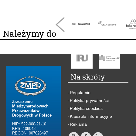
Należymy do
Na skróty
Regulamin
-
Polityka prywatności
-
Zrzeszenie
Międzynarodowych
Polityka coockies
-
Przewoźników
Drogowych w Polsce
Klauzule informacyjne
-
NIP: 522-000-21-10
Reklama
-
KRS: 109043
REGON: 007026497