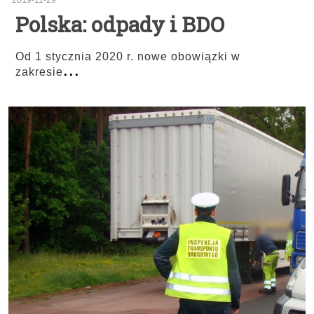
2019-11-29
Polska: odpady i BDO
Od 1 stycznia 2020 r. nowe obowiązki w
...
zakresie