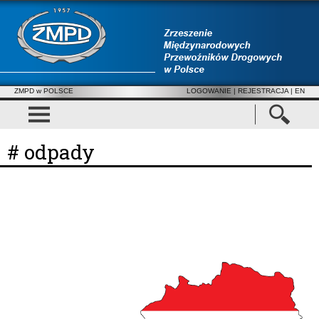
ZMPD w POLSCE
LOGOWANIE
|
REJESTRACJA
| EN
# odpady