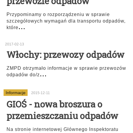
przewozie odpadów
Przypominamy o rozporządzeniu w sprawie
szczegółowych wymagań dla transportu odpadów,
...
które
2017-02-13
Włochy: przewozy odpadów
ZMPD otrzymało informacje w sprawie przewozów
...
odpadów do/z
Informacje
2015-12-11
GIOŚ - nowa broszura o
przemieszczaniu odpadów
Na stronie internetowej Głównego Inspektoratu