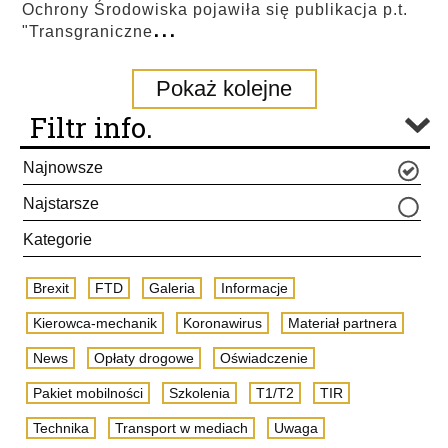
Ochrony Środowiska pojawiła się publikacja p.t.
...
"Transgraniczne
Pokaż kolejne
Filtr info.
Najnowsze
Najstarsze
Kategorie
Brexit
FTD
Galeria
Informacje
Kierowca-mechanik
Koronawirus
Materiał partnera
News
Opłaty drogowe
Oświadczenie
Pakiet mobilności
Szkolenia
T1/T2
TIR
Technika
Transport w mediach
Uwaga