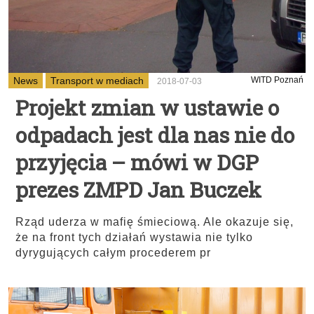
News
Transport w mediach
WITD Poznań
2018-07-03
Projekt zmian w ustawie o
odpadach jest dla nas nie do
przyjęcia – mówi w DGP
prezes ZMPD Jan Buczek
Rząd uderza w mafię śmieciową. Ale okazuje się,
że na front tych działań wystawia nie tylko
dyrygujących całym procederem pr