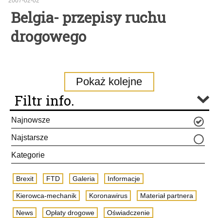
2007-02-02
Belgia- przepisy ruchu
drogowego
Pokaż kolejne
Filtr info.
Najnowsze
Najstarsze
Kategorie
Brexit
FTD
Galeria
Informacje
Kierowca-mechanik
Koronawirus
Materiał partnera
News
Opłaty drogowe
Oświadczenie