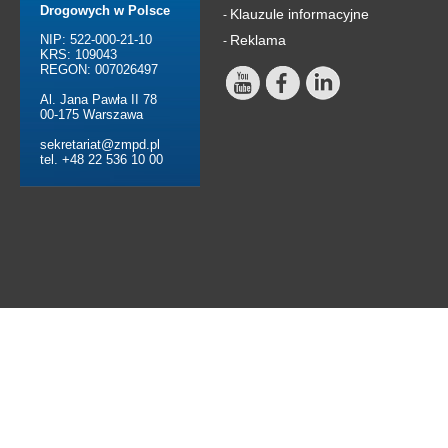
Drogowych w Polsce
Klauzule informacyjne
-
NIP: 522-000-21-10
Reklama
-
KRS: 109043
REGON: 007026497
Al. Jana Pawła II 78
00-175 Warszawa
sekretariat@zmpd.pl
tel. +48 22 536 10 00