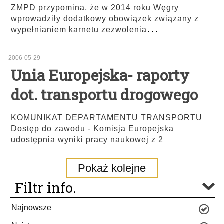
ZMPD przypomina, że w 2014 roku Węgry
wprowadziły dodatkowy obowiązek związany z
...
wypełnianiem karnetu zezwolenia
2006-05-29
Unia Europejska- raporty
dot. transportu drogowego
KOMUNIKAT DEPARTAMENTU TRANSPORTU
Dostęp do zawodu - Komisja Europejska
udostępnia wyniki pracy naukowej z 2
Pokaż kolejne
Filtr info.
Najnowsze