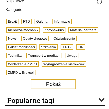
Najstarsze
Kategorie
Brexit
FTD
Galeria
Informacje
Kierowca-mechanik
Koronawirus
Materiał partnera
News
Opłaty drogowe
Oświadczenie
Pakiet mobilności
Szkolenia
T1/T2
TIR
Technika
Transport w mediach
Uwaga
Wydarzenia ZMPD
Wynagrodzenie kierowców
ZMPD w Brukseli
Pokaż
Popularne tagi