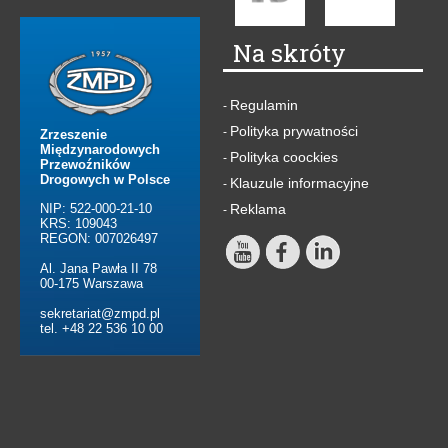
Na skróty
Regulamin
-
Polityka prywatności
-
Zrzeszenie
Międzynarodowych
Polityka coockies
-
Przewoźników
Drogowych w Polsce
Klauzule informacyjne
-
NIP: 522-000-21-10
Reklama
-
KRS: 109043
REGON: 007026497
Al. Jana Pawła II 78
00-175 Warszawa
sekretariat@zmpd.pl
tel. +48 22 536 10 00