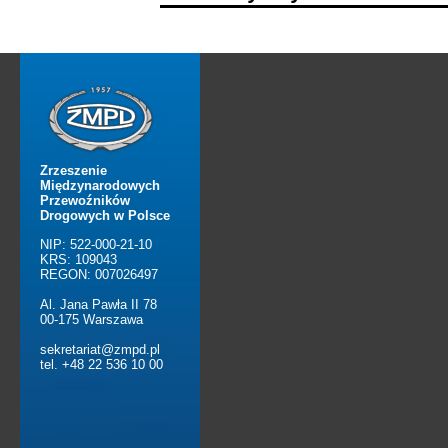
Zrzeszenie
Międzynarodowych
Przewoźników
Drogowych w Polsce
NIP: 522-000-21-10
KRS: 109043
REGON: 007026497
Al. Jana Pawła II 78
00-175 Warszawa
sekretariat@zmpd.pl
tel. +48 22 536 10 00