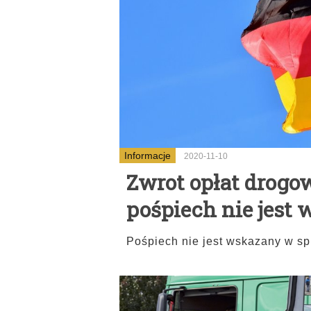
Informacje
2020-11-10
Zwrot opłat drog
pośpiech nie jest
Pośpiech nie jest wskazany w sp