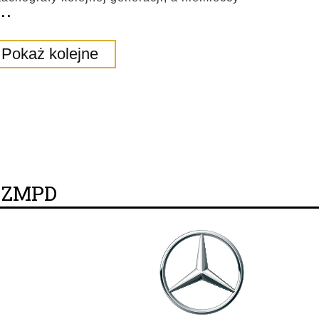
...
Pokaż kolejne
y ZMPD