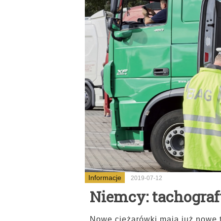
Informacje
2019-07-12
Niemcy: tachograf
Nowe ciężarówki mają już nowe t