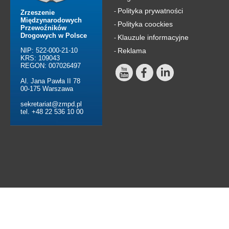
Polityka prywatności
-
Zrzeszenie
Międzynarodowych
Polityka coockies
-
Przewoźników
Drogowych w Polsce
Klauzule informacyjne
-
NIP: 522-000-21-10
Reklama
-
KRS: 109043
REGON: 007026497
Al. Jana Pawła II 78
00-175 Warszawa
sekretariat@zmpd.pl
tel. +48 22 536 10 00