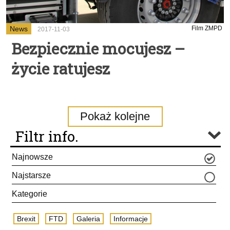
News
Film ZMPD
2017-11-03
Bezpiecznie mocujesz –
życie ratujesz
Pokaż kolejne
Filtr info.
Najnowsze
Najstarsze
Kategorie
Brexit
FTD
Galeria
Informacje