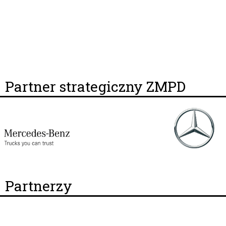
Partner strategiczny ZMPD
Partnerzy