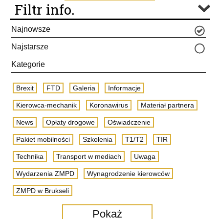
Filtr info.
Najnowsze
Najstarsze
Kategorie
Brexit
FTD
Galeria
Informacje
Kierowca-mechanik
Koronawirus
Materiał partnera
News
Opłaty drogowe
Oświadczenie
Pakiet mobilności
Szkolenia
T1/T2
TIR
Technika
Transport w mediach
Uwaga
Wydarzenia ZMPD
Wynagrodzenie kierowców
ZMPD w Brukseli
Pokaż