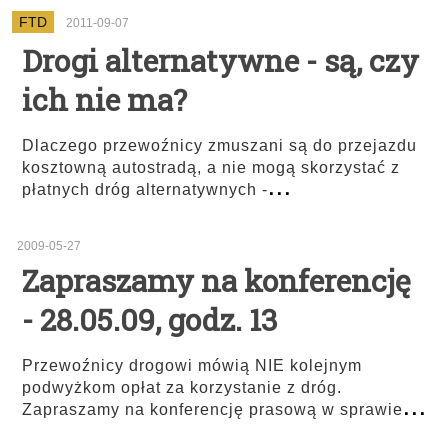
FTD
2011-09-07
Drogi alternatywne - są, czy
ich nie ma?
Dlaczego przewoźnicy zmuszani są do przejazdu
kosztowną autostradą, a nie mogą skorzystać z
...
płatnych dróg alternatywnych -
2009-05-27
Zapraszamy na konferencję
- 28.05.09, godz. 13
Przewoźnicy drogowi mówią NIE kolejnym
podwyżkom opłat za korzystanie z dróg.
...
Zapraszamy na konferencję prasową w sprawie