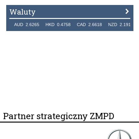
Waluty
4 AUD 2.6265 HKD 0.4758 CAD 2.6618 NZD 2.1914 SGD
Partner strategiczny ZMPD