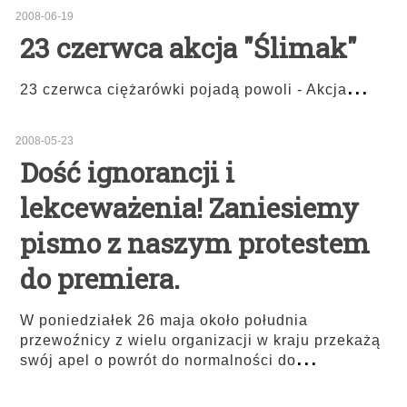
2008-06-19
23 czerwca akcja "Ślimak"
...
23 czerwca ciężarówki pojadą powoli - Akcja
2008-05-23
Dość ignorancji i
lekceważenia! Zaniesiemy
pismo z naszym protestem
do premiera.
W poniedziałek 26 maja około południa
przewoźnicy z wielu organizacji w kraju przekażą
...
swój apel o powrót do normalności do