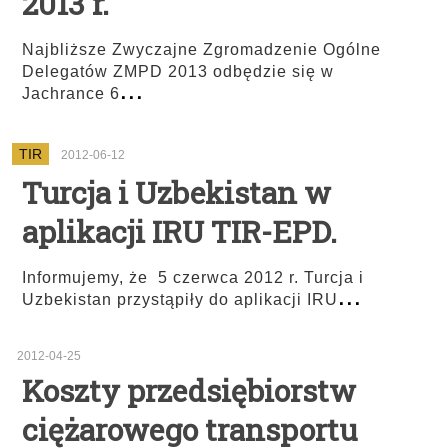
2013 r.
Najbliższe Zwyczajne Zgromadzenie Ogólne
Delegatów ZMPD 2013 odbędzie się w
...
Jachrance 6
TIR
2012-06-12
Turcja i Uzbekistan w
aplikacji IRU TIR-EPD.
Informujemy, że 5 czerwca 2012 r. Turcja i
...
Uzbekistan przystąpiły do aplikacji IRU
2012-04-25
Koszty przedsiębiorstw
ciężarowego transportu