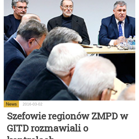
News
2016-03-02
Szefowie regionów ZMPD w
GITD rozmawiali o