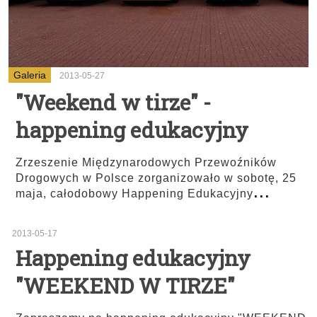
Galeria
2013-05-27
"Weekend w tirze" -
happening edukacyjny
Zrzeszenie Międzynarodowych Przewoźników
Drogowych w Polsce zorganizowało w sobotę, 25
...
maja, całodobowy Happening Edukacyjny
2013-05-17
Happening edukacyjny
"WEEKEND W TIRZE"