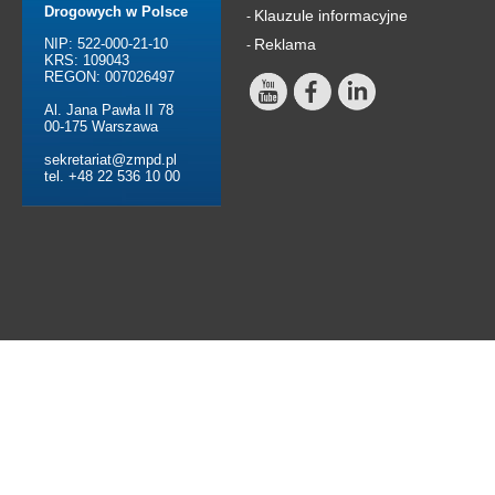
Drogowych w Polsce
Klauzule informacyjne
-
NIP: 522-000-21-10
Reklama
-
KRS: 109043
REGON: 007026497
Al. Jana Pawła II 78
00-175 Warszawa
sekretariat@zmpd.pl
tel. +48 22 536 10 00