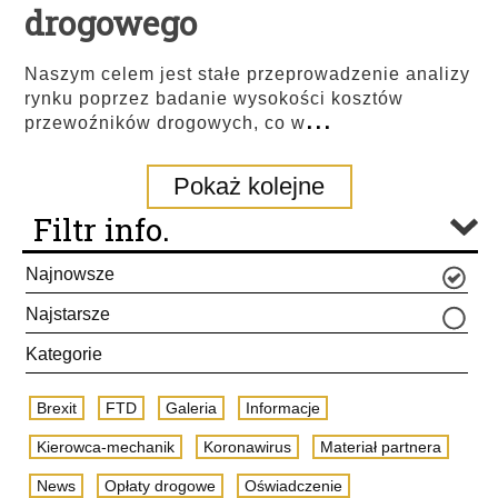
drogowego
Naszym celem jest stałe przeprowadzenie analizy
rynku poprzez badanie wysokości kosztów
...
przewoźników drogowych, co w
Pokaż kolejne
Filtr info.
Najnowsze
Najstarsze
Kategorie
Brexit
FTD
Galeria
Informacje
Kierowca-mechanik
Koronawirus
Materiał partnera
News
Opłaty drogowe
Oświadczenie