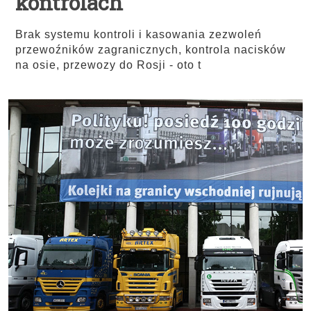
kontrolach
Brak systemu kontroli i kasowania zezwoleń
przewoźników zagranicznych, kontrola nacisków
na osie, przewozy do Rosji - oto t