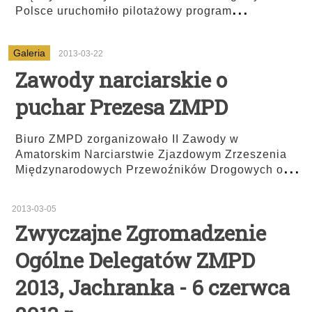
...
Polsce uruchomiło pilotażowy program
Galeria
2013-03-22
Zawody narciarskie o
puchar Prezesa ZMPD
Biuro ZMPD zorganizowało II Zawody w
Amatorskim Narciarstwie Zjazdowym Zrzeszenia
...
Międzynarodowych Przewoźników Drogowych o
2013-03-05
Zwyczajne Zgromadzenie
Ogólne Delegatów ZMPD
2013, Jachranka - 6 czerwca