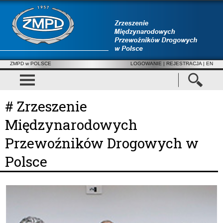
ZMPD w POLSCE
LOGOWANIE
|
REJESTRACJA
| EN
# Zrzeszenie
Międzynarodowych
Przewoźników Drogowych w
Polsce