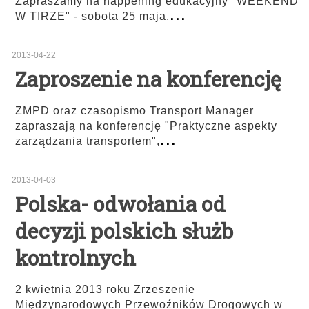
Zapraszamy na happening edukacyjny "WEEKEND
...
W TIRZE" - sobota 25 maja,
2013-04-22
Zaproszenie na konferencję
ZMPD oraz czasopismo Transport Manager
zapraszają na konferencję "Praktyczne aspekty
...
zarządzania transportem",
2013-04-03
Polska- odwołania od
decyzji polskich służb
kontrolnych
2 kwietnia 2013 roku Zrzeszenie
Międzynarodowych Przewoźników Drogowych w