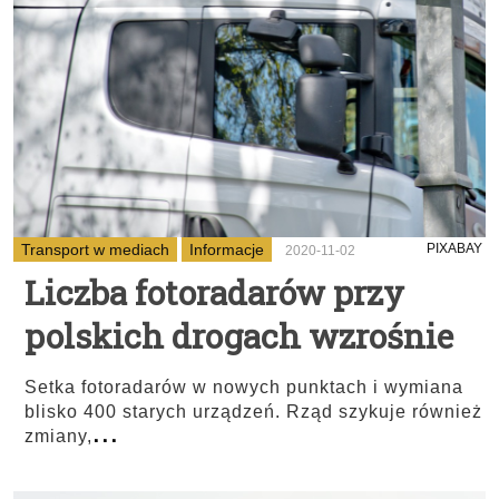
Transport w mediach
Informacje
PIXABAY
2020-11-02
Liczba fotoradarów przy
polskich drogach wzrośnie
Setka fotoradarów w nowych punktach i wymiana
blisko 400 starych urządzeń. Rząd szykuje również
...
zmiany,