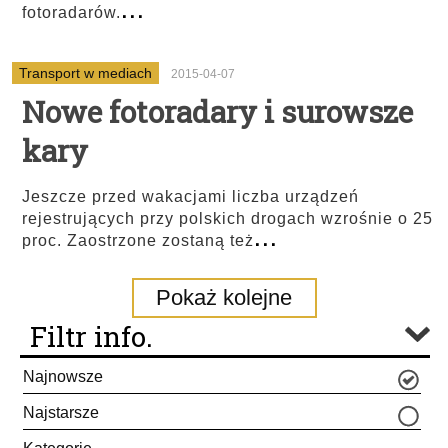
...
fotoradarów.
Transport w mediach
2015-04-07
Nowe fotoradary i surowsze
kary
Jeszcze przed wakacjami liczba urządzeń
rejestrujących przy polskich drogach wzrośnie o 25
...
proc. Zaostrzone zostaną też
Pokaż kolejne
Filtr info.
Najnowsze
Najstarsze