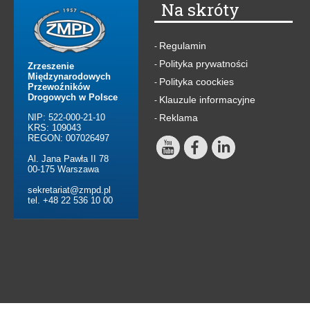
Na skróty
Regulamin
-
Polityka prywatności
-
Zrzeszenie
Międzynarodowych
Polityka coockies
-
Przewoźników
Drogowych w Polsce
Klauzule informacyjne
-
NIP: 522-000-21-10
Reklama
-
KRS: 109043
REGON: 007026497
Al. Jana Pawła II 78
00-175 Warszawa
sekretariat@zmpd.pl
tel. +48 22 536 10 00