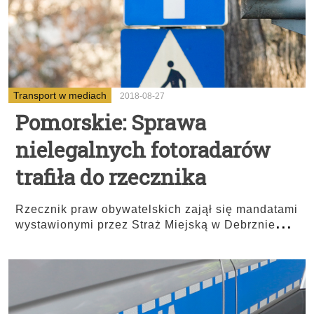
Transport w mediach
2018-08-27
Pomorskie: Sprawa
nielegalnych fotoradarów
trafiła do rzecznika
Rzecznik praw obywatelskich zajął się mandatami
...
wystawionymi przez Straż Miejską w Debrznie