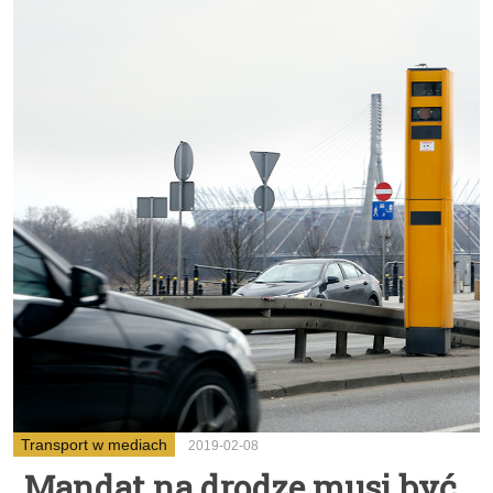
Transport w mediach
2019-02-08
Mandat na drodze musi być