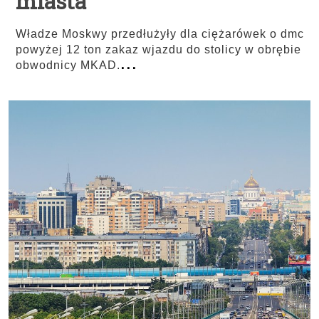
miasta
Władze Moskwy przedłużyły dla ciężarówek o dmc
powyżej 12 ton zakaz wjazdu do stolicy w obrębie
...
obwodnicy MKAD.