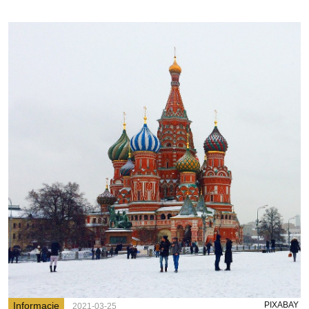
Informacje
PIXABAY
2021-03-25