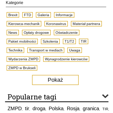
Kategorie
Brexit
FTD
Galeria
Informacje
Kierowca-mechanik
Koronawirus
Materiał partnera
News
Opłaty drogowe
Oświadczenie
Pakiet mobilności
Szkolenia
T1/T2
TIR
Technika
Transport w mediach
Uwaga
Wydarzenia ZMPD
Wynagrodzenie kierowców
ZMPD w Brukseli
Pokaż
Popularne tagi
ZMPD
tir
droga
Polska
Rosja
granica
TIR
,
,
,
,
,
,
,