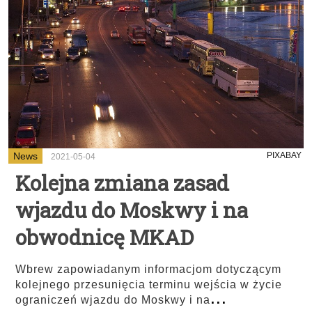
News
PIXABAY
2021-05-04
Kolejna zmiana zasad
wjazdu do Moskwy i na
obwodnicę MKAD
Wbrew zapowiadanym informacjom dotyczącym
kolejnego przesunięcia terminu wejścia w życie
...
ograniczeń wjazdu do Moskwy i na