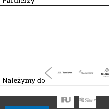
Partnerzy
Należymy do