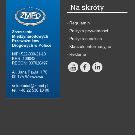
Na skróty
Regulamin
-
Polityka prywatności
-
Zrzeszenie
Międzynarodowych
Polityka coockies
-
Przewoźników
Drogowych w Polsce
Klauzule informacyjne
-
NIP: 522-000-21-10
Reklama
-
KRS: 109043
REGON: 007026497
Al. Jana Pawła II 78
00-175 Warszawa
sekretariat@zmpd.pl
tel. +48 22 536 10 00