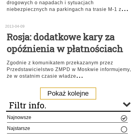
drogowych o napadach i sytuacjach
...
niebezpiecznych na parkingach na trasie M-1 z
2013-04-09
Rosja: dodatkowe kary za
opóźnienia w płatnościach
Zgodnie z komunikatem przekazanym przez
Przedstawicielstwo ZMPD w Moskwie informujemy,
...
że w ostatnim czasie władze
Pokaż kolejne
Filtr info.
Najnowsze
Najstarsze