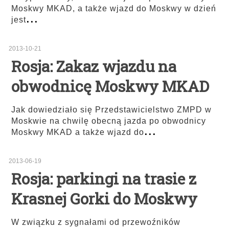
Moskwy MKAD, a także wjazd do Moskwy w dzień
...
jest
2013-10-21
Rosja: Zakaz wjazdu na
obwodnicę Moskwy MKAD
Jak dowiedziało się Przedstawicielstwo ZMPD w
Moskwie na chwilę obecną jazda po obwodnicy
...
Moskwy MKAD a także wjazd do
2013-06-19
Rosja: parkingi na trasie z
Krasnej Gorki do Moskwy
W związku z sygnałami od przewoźników