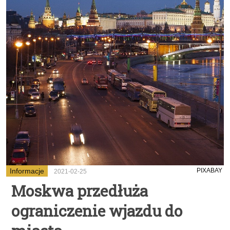
Informacje
PIXABAY
2021-02-25
Moskwa przedłuża
ograniczenie wjazdu do