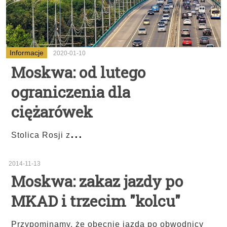
Informacje
2020-01-10
Moskwa: od lutego
ograniczenia dla
ciężarówek
...
Stolica Rosji z
2014-11-13
Moskwa: zakaz jazdy po
MKAD i trzecim "kolcu"
Przypominamy, że obecnie jazda po obwodnicy