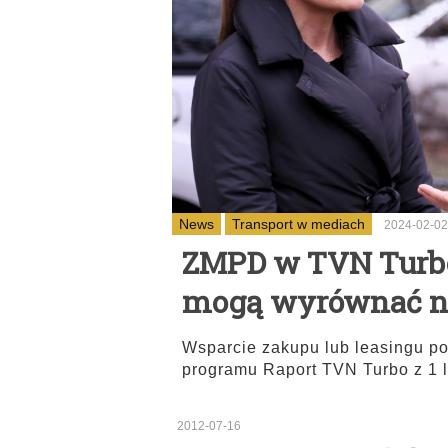
News
Transport w mediach
2024-02-02
ZMPD w TVN Turbo
mogą wyrównać na
Wsparcie zakupu lub leasingu p
programu Raport TVN Turbo z 1 
2012-07-16