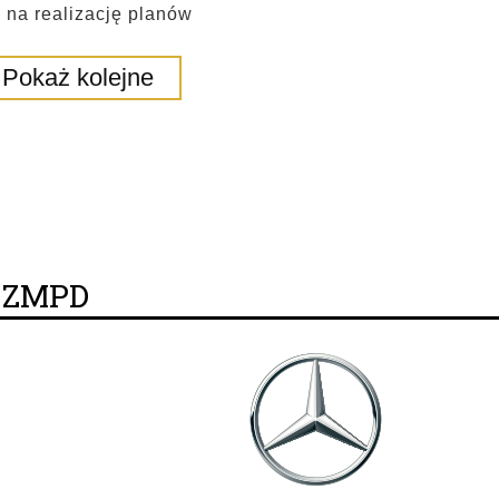
 na realizację planów
Pokaż kolejne
y ZMPD