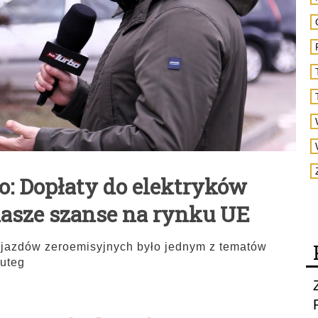
: Dopłaty do elektryków
sze szanse na rynku UE
ojazdów zeroemisyjnych było jednym z tematów
luteg