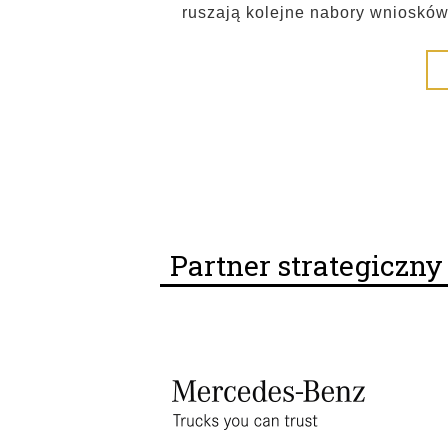
ruszają kolejne nabory wniosków
Partner strategiczn