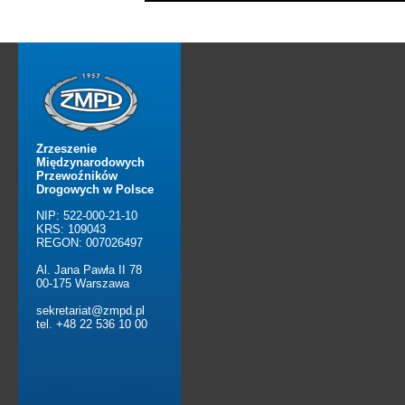
Zrzeszenie
Międzynarodowych
Przewoźników
Drogowych w Polsce
NIP: 522-000-21-10
KRS: 109043
REGON: 007026497
Al. Jana Pawła II 78
00-175 Warszawa
sekretariat@zmpd.pl
tel. +48 22 536 10 00