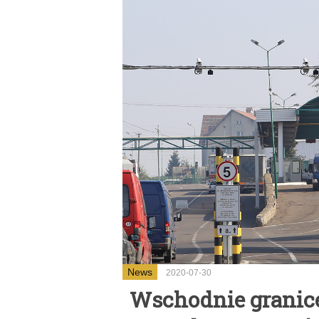
News
2020-07-30
Wschodnie granice