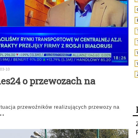
03-10
es24 o przewozach na
ytuacja przewoźników realizujących przewozy na
..