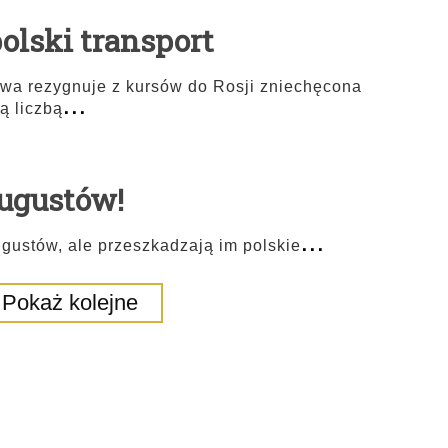
olski transport
towa rezygnuje z kursów do Rosji zniechęcona
...
ą liczbą
ugustów!
...
gustów, ale przeszkadzają im polskie
Pokaż kolejne