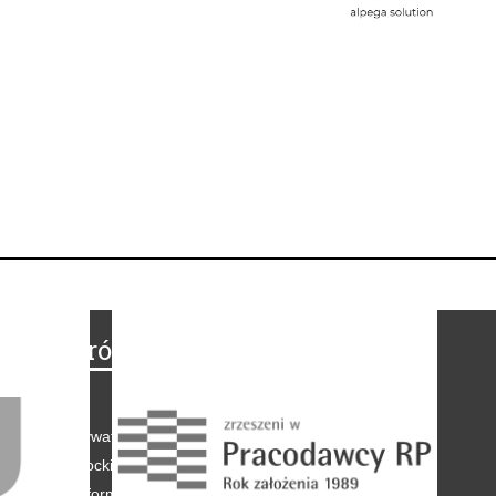
Na skróty
Regulamin
-
Polityka prywatności
-
Polityka coockies
-
Klauzule informacyjne
-