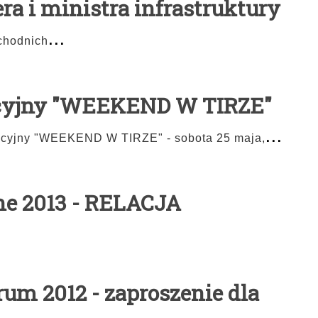
ra i ministra infrastruktury
...
chodnich
cyjny "WEEKEND W TIRZE"
...
cyjny "WEEKEND W TIRZE" - sobota 25 maja,
ne 2013 - RELACJA
rum 2012 - zaproszenie dla