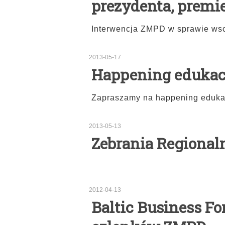
prezydenta, premie
Interwencja ZMPD w sprawie ws
2013-05-17
Happening eduka
Zapraszamy na happening eduka
2013-05-13
Zebrania Regional
2012-04-13
Baltic Business Fo