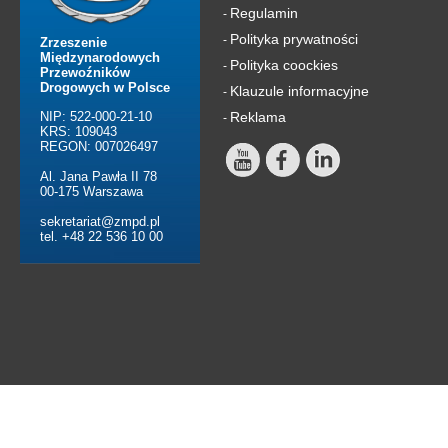
Regulamin
-
Polityka prywatności
-
Zrzeszenie
Międzynarodowych
Polityka coockies
-
Przewoźników
Drogowych w Polsce
Klauzule informacyjne
-
NIP: 522-000-21-10
Reklama
-
KRS: 109043
REGON: 007026497
Al. Jana Pawła II 78
00-175 Warszawa
sekretariat@zmpd.pl
tel. +48 22 536 10 00