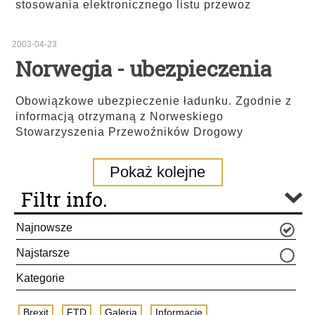
stosowania elektronicznego listu przewoz
2003-04-23
Norwegia - ubezpieczenia
Obowiązkowe ubezpieczenie ładunku. Zgodnie z
informacją otrzymaną z Norweskiego
Stowarzyszenia Przewoźników Drogowy
Pokaż kolejne
Filtr info.
Najnowsze
Najstarsze
Kategorie
Brexit
FTD
Galeria
Informacje