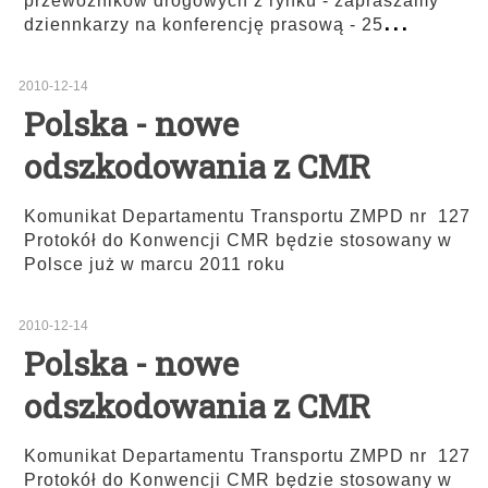
przewoźników drogowych z rynku - zapraszamy
...
dziennkarzy na konferencję prasową - 25
2010-12-14
Polska - nowe
odszkodowania z CMR
Komunikat Departamentu Transportu ZMPD nr 127
Protokół do Konwencji CMR będzie stosowany w
Polsce już w marcu 2011 roku
2010-12-14
Polska - nowe
odszkodowania z CMR
Komunikat Departamentu Transportu ZMPD nr 127
Protokół do Konwencji CMR będzie stosowany w