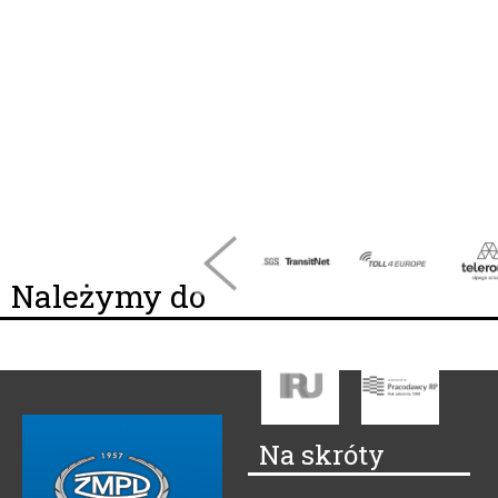
Należymy do
Na skróty