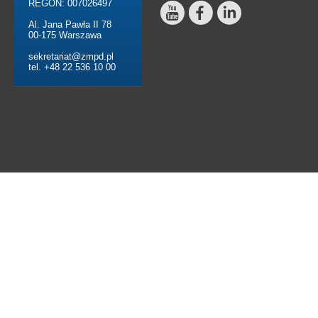
REGON: 007026497
Al. Jana Pawła II 78
00-175 Warszawa
sekretariat@zmpd.pl
tel. +48 22 536 10 00