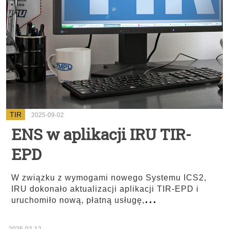
TIR
2025-09-02
ENS w aplikacji IRU TIR-
EPD
W związku z wymogami nowego Systemu ICS2,
IRU dokonało aktualizacji aplikacji TIR-EPD i
...
uruchomiło nową, płatną usługę,