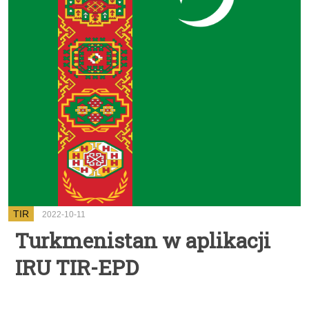
TIR
2022-10-11
Turkmenistan w aplikacji
IRU TIR-EPD