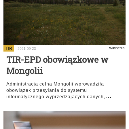
TIR
Wikipedia
2021-09-23
TIR-EPD obowiązkowe w
Mongolii
Administracja celna Mongolii wprowadziła
obowiązek przesyłania do systemu
...
informatycznego wyprzedzających danych,