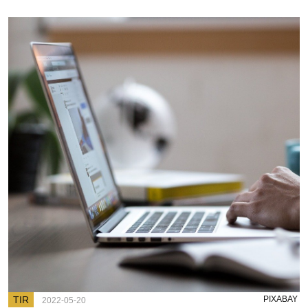
TIR
PIXABAY
2022-05-20