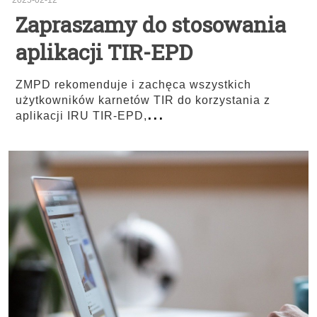
2025-02-12
Zapraszamy do stosowania
aplikacji TIR-EPD
ZMPD rekomenduje i zachęca wszystkich
użytkowników karnetów TIR do korzystania z
...
aplikacji IRU TIR-EPD,