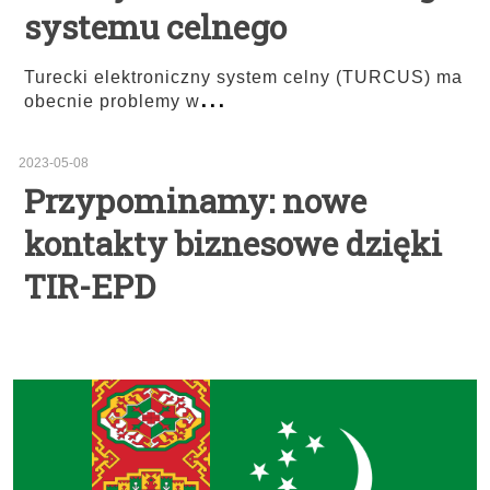
systemu celnego
Turecki elektroniczny system celny (TURCUS) ma
...
obecnie problemy w
2023-05-08
Przypominamy: nowe
kontakty biznesowe dzięki
TIR-EPD