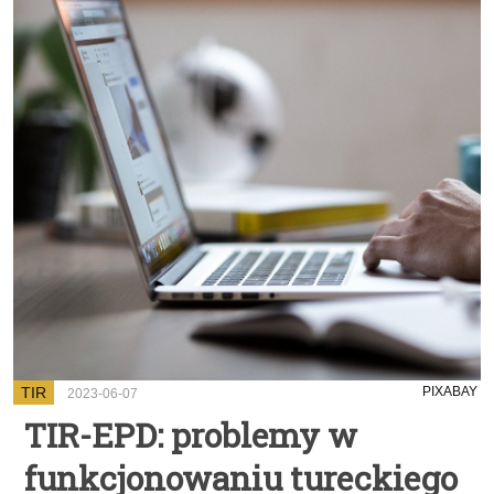
TIR
PIXABAY
2023-06-07
TIR-EPD: problemy w
funkcjonowaniu tureckiego