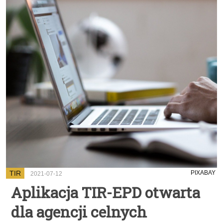
TIR
PIXABAY
2021-07-12
Aplikacja TIR-EPD otwarta
dla agencji celnych