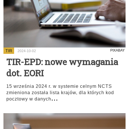
TIR
PIXABAY
2024-10-02
TIR-EPD: nowe wymagania
dot. EORI
15 września 2024 r. w systemie celnym NCTS
zmieniona została lista krajów, dla których kod
...
pocztowy w danych