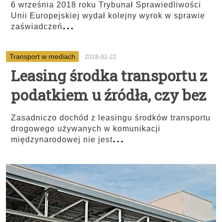
6 września 2018 roku Trybunał Sprawiedliwości
Unii Europejskiej wydał kolejny wyrok w sprawie
...
zaświadczeń
Transport w mediach
2018-01-22
Leasing środka transportu z
podatkiem u źródła, czy bez
Zasadniczo dochód z leasingu środków transportu
drogowego używanych w komunikacji
...
międzynarodowej nie jest