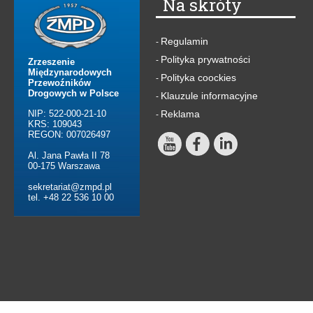
Na skróty
Regulamin
-
Polityka prywatności
-
Zrzeszenie
Międzynarodowych
Polityka coockies
-
Przewoźników
Drogowych w Polsce
Klauzule informacyjne
-
NIP: 522-000-21-10
Reklama
-
KRS: 109043
REGON: 007026497
Al. Jana Pawła II 78
00-175 Warszawa
sekretariat@zmpd.pl
tel. +48 22 536 10 00