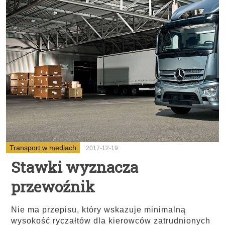
Transport w mediach
2017-12-19
Stawki wyznacza
przewoźnik
Nie ma przepisu, który wskazuje minimalną
wysokość ryczałtów dla kierowców zatrudnionych