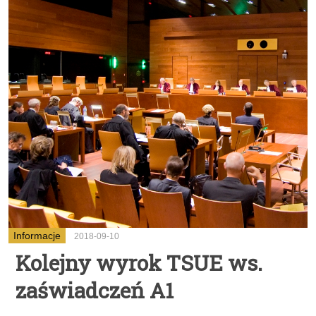
Informacje
2018-09-10
Kolejny wyrok TSUE ws.
zaświadczeń A1