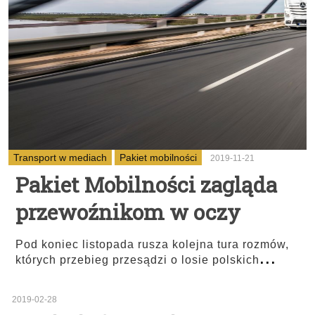
Transport w mediach
Pakiet mobilności
2019-11-21
Pakiet Mobilności zagląda
przewoźnikom w oczy
Pod koniec listopada rusza kolejna tura rozmów,
...
których przebieg przesądzi o losie polskich
2019-02-28