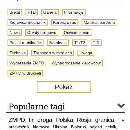
Brexit
FTD
Galeria
Informacje
Kierowca-mechanik
Koronawirus
Materiał partnera
News
Opłaty drogowe
Oświadczenie
Pakiet mobilności
Szkolenia
T1/T2
TIR
Technika
Transport w mediach
Uwaga
Wydarzenia ZMPD
Wynagrodzenie kierowców
ZMPD w Brukseli
Pokaż
Popularne tagi
ZMPD
tir
droga
Polska
Rosja
granica
TIR
,
,
,
,
,
,
,
przewoźnik
kierowca
Ukraina
Białoruś
pojazd
celnik
,
,
,
,
,
,