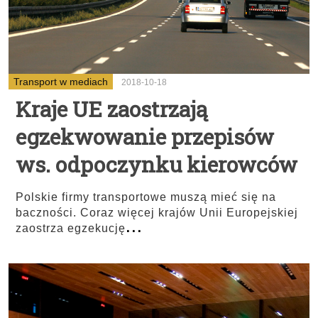
Transport w mediach
2018-10-18
Kraje UE zaostrzają
egzekwowanie przepisów
ws. odpoczynku kierowców
Polskie firmy transportowe muszą mieć się na
baczności. Coraz więcej krajów Unii Europejskiej
...
zaostrza egzekucję