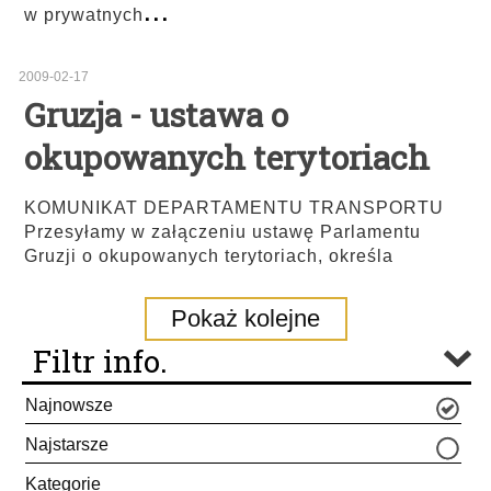
...
w prywatnych
2009-02-17
Gruzja - ustawa o
okupowanych terytoriach
KOMUNIKAT DEPARTAMENTU TRANSPORTU
Przesyłamy w załączeniu ustawę Parlamentu
Gruzji o okupowanych terytoriach, określa
Pokaż kolejne
Filtr info.
Najnowsze
Najstarsze
Kategorie