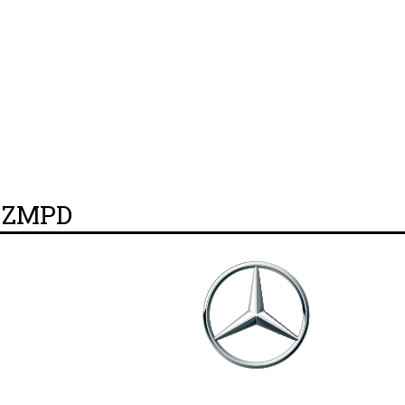
y ZMPD