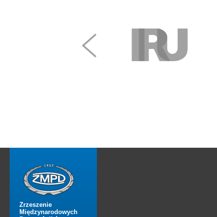
Zrzeszenie
Międzynarodowych