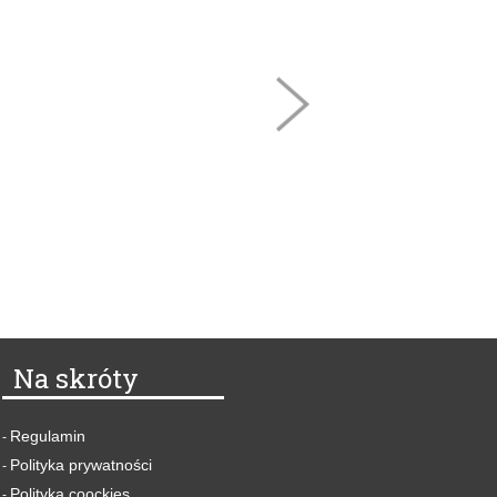
Na skróty
Regulamin
-
Polityka prywatności
-
Polityka coockies
-