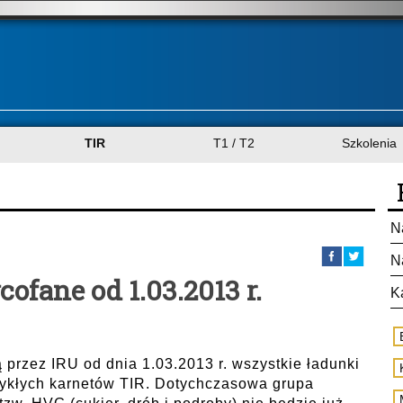
TIR
T1 / T2
Szkolenia
N
N
fane od 1.03.2013 r.
K
 przez IRU od dnia 1.03.2013 r. wszystkie ładunki
ykłych karnetów TIR. Dotychczasowa grupa