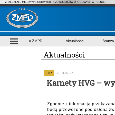
ZRZESZENIE MIĘDZYNARODOWYCH PRZEWOZNIKÓW DROGOWYCH w POLSCE
o ZMPD
Aktualności
Branża
Aktualności
TIR
2013-02-27
Karnety HVG – wyco
Zgodnie z informacją przekazaną
będą przewożone pod osłoną zw