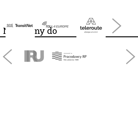
Należymy do