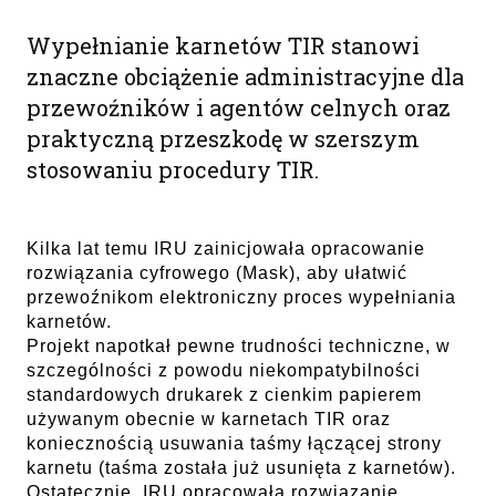
Wypełnianie karnetów TIR stanowi
znaczne obciążenie administracyjne dla
przewoźników i agentów celnych oraz
praktyczną przeszkodę w szerszym
stosowaniu procedury TIR.
Kilka lat temu IRU zainicjowała opracowanie
rozwiązania cyfrowego (Mask), aby ułatwić
przewoźnikom elektroniczny proces wypełniania
karnetów.
Projekt napotkał pewne trudności techniczne, w
szczególności z powodu niekompatybilności
standardowych drukarek z cienkim papierem
używanym obecnie w karnetach TIR oraz
koniecznością usuwania taśmy łączącej strony
karnetu (taśma została już usunięta z karnetów).
Ostatecznie, IRU opracowała rozwiązanie