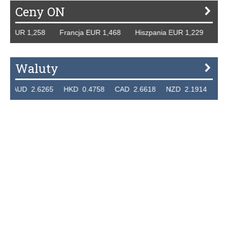
Ceny ON
y EUR 1,258 Francja EUR 1,468 Hiszpania EUR 1,229 WB G
Waluty
AUD 2.6265 HKD 0.4758 CAD 2.6618 NZD 2.1914 SGD 2.