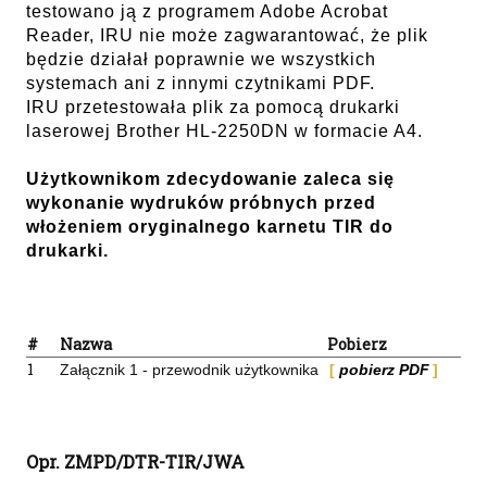
testowano ją z programem Adobe Acrobat
Reader, IRU nie może zagwarantować, że plik
będzie działał poprawnie we wszystkich
systemach ani z innymi czytnikami PDF.
IRU przetestowała plik za pomocą drukarki
laserowej Brother HL-2250DN w formacie A4.
Użytkownikom zdecydowanie zaleca się
wykonanie wydruków próbnych przed
włożeniem oryginalnego karnetu TIR do
drukarki.
#
Nazwa
Pobierz
1
Załącznik 1 - przewodnik użytkownika
pobierz PDF
Opr. ZMPD/DTR-TIR/JWA