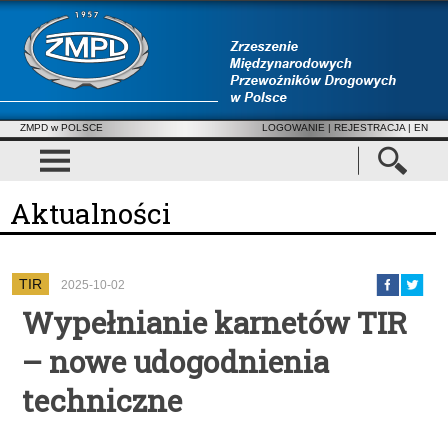
ZMPD w POLSCE
LOGOWANIE
|
REJESTRACJA
| EN
Aktualności
TIR
2025-10-02
Wypełnianie karnetów TIR
– nowe udogodnienia
techniczne