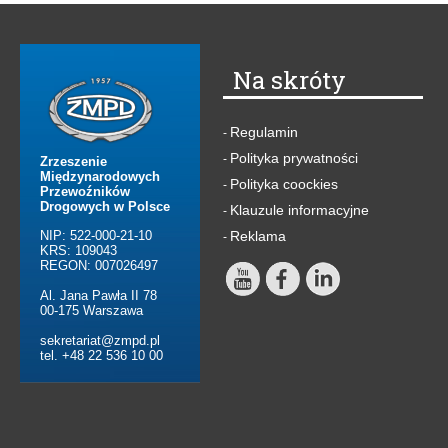
Na skróty
Regulamin
-
Polityka prywatności
-
Zrzeszenie
Międzynarodowych
Polityka coockies
-
Przewoźników
Drogowych w Polsce
Klauzule informacyjne
-
NIP: 522-000-21-10
Reklama
-
KRS: 109043
REGON: 007026497
Al. Jana Pawła II 78
00-175 Warszawa
sekretariat@zmpd.pl
tel. +48 22 536 10 00